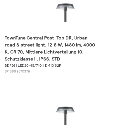
TownTune Central Post-Top DR, Urban
road & street light, 12.8 W, 1480 lm, 4000
K, CRI70, Mittlere Lichtverteilung 10,
Schutzklasse II, IP66, STD
BDP261 LED20-4S/740 II DM10 62P
8718699870379