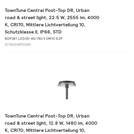
TownTune Central Post-Top DR, Urban
road & street light, 22.5 W, 2555 lm, 4000
K, CRI70, Mittlere Lichtverteilung 10,
Schutzklasse II, IP66, STD
BDP261 LED35-4S/740 II DM10 62P
8718699870386
TownTune Central Post-Top DR, Urban
road & street light, 12.8 W, 1480 lm, 4000
K, CRI70, Mittlere Lichtverteilung 10,