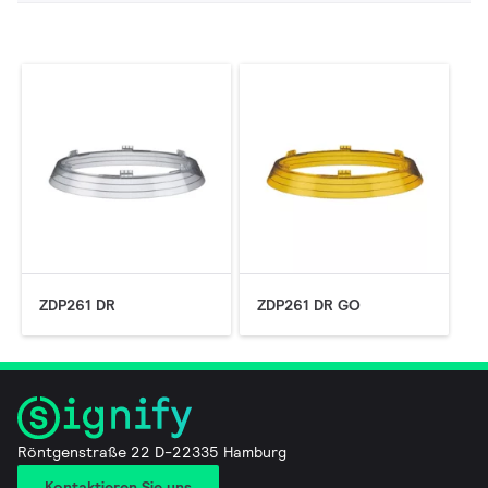
ZDP261 DR
ZDP261 DR GO
Röntgenstraße 22 D-22335 Hamburg
Kontaktieren Sie uns