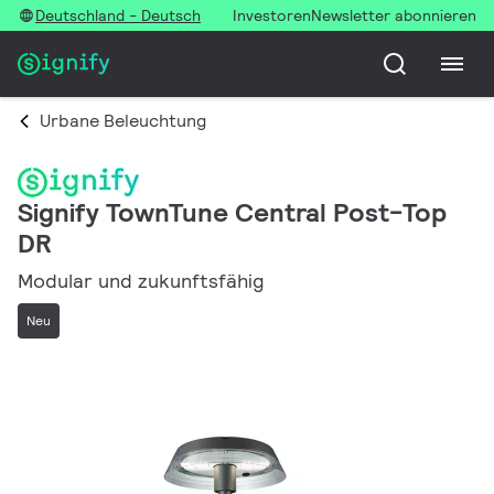
Deutschland - Deutsch
Investoren
Newsletter abonnieren
Urbane Beleuchtung
Signify TownTune Central Post-Top
DR
Modular und zukunftsfähig
Neu