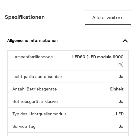
Spezifikationen
Alle erweitern
Allgemeine Informationen
Lampenfamiliencode
LED60 [LED module 6000
lm]
Lichtquelle austauschbar
Ja
Anzahl Betriebsgeräte
Einheit
Betriebsgerät inklusive
Ja
Typ des Lichtquellenmoduls
LED
Service Tag
Ja