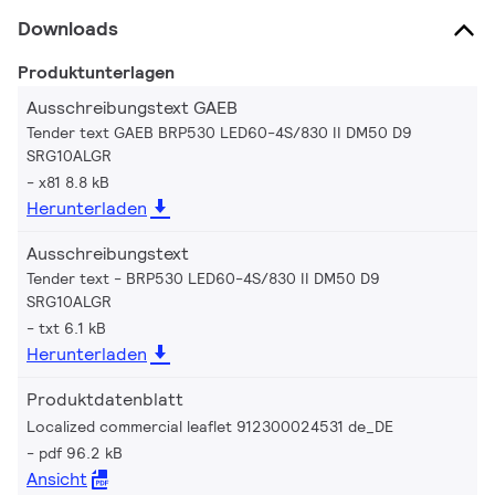
Downloads
Produktunterlagen
Ausschreibungstext GAEB
Tender text GAEB BRP530 LED60-4S/830 II DM50 D9
SRG10ALGR
x81 8.8 kB
Herunterladen
Ausschreibungstext
Tender text - BRP530 LED60-4S/830 II DM50 D9
SRG10ALGR
txt 6.1 kB
Herunterladen
Produktdatenblatt
Localized commercial leaflet 912300024531 de_DE
pdf 96.2 kB
Ansicht