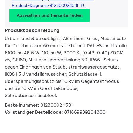
Product-Diagrams-912300024531_EU
Auswählen und herunterladen
Produktbeschreibung
Urban road & street light, Aluminium, Grau, Mastansatz
für Durchmesser 60 mm, Netzteil mit DALI-Schnittstelle,
5100 lm, 46.5 W, 110 lm/W, 3000 K, (0.43, 0.40) SDCM
<5, CRI80, Mittlere Lichtverteilung 50, IP66 | Schutz
gegen Eindringen von Staub, strahlwassergeschützt,
IK08 | 5 J vandalismussicher, Schutzklasse II,
Überspannungsschutz bis 10 kV im Gegentaktmodus
und bis 10 kV im Gleichtaktmodus,
Schraubanschlussblock
Bestellnummer:
912300024531
Vollständiger Bestellcode:
871869989204300