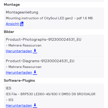
Montage
Montageanleitung
Mounting instruction of CitySoul LED gen2
pdf 1.6 MB
Ansicht
Bilder
Product-Photographs-912300024531_EU
Mehrere Ressourcen
Herunterladen
Product-Diagrams-912300024531_EU
Mehrere Ressourcen
Herunterladen
Software-Plugins
IES
IES File - BRP530 LED60-4S/830 II DM50 D9 SRG10ALGR
IES
Herunterladen