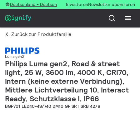
Deutschland - Deutsch
Investoren
Newsletter abonnieren
Zurück zur Produktfamilie
Luma gen2
Philips Luma gen2, Road & street
light, 25 W, 3600 lm, 4000 K, CRI70,
Intern (keine externe Verbindung),
Mittlere Lichtverteilung 10, Interact
Ready, Schutzklasse I, IP66
BGP701 LED40-4S/740 DM10 GF SRT SRB 42/6