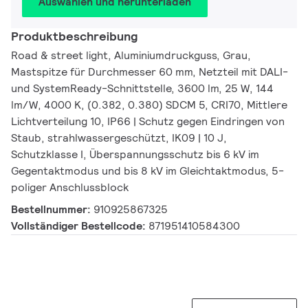
Auswählen und herunterladen
Produktbeschreibung
Road & street light, Aluminiumdruckguss, Grau,
Mastspitze für Durchmesser 60 mm, Netzteil mit DALI-
und SystemReady-Schnittstelle, 3600 lm, 25 W, 144
lm/W, 4000 K, (0.382, 0.380) SDCM 5, CRI70, Mittlere
Lichtverteilung 10, IP66 | Schutz gegen Eindringen von
Staub, strahlwassergeschützt, IK09 | 10 J,
Schutzklasse I, Überspannungsschutz bis 6 kV im
Gegentaktmodus und bis 8 kV im Gleichtaktmodus, 5-
poliger Anschlussblock
Bestellnummer:
910925867325
Vollständiger Bestellcode:
871951410584300