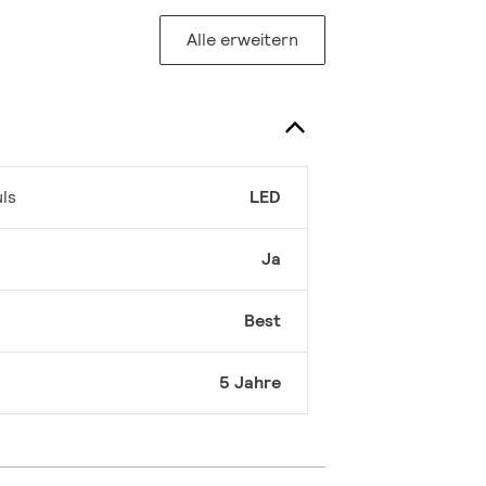
Alle erweitern
ls
LED
Ja
Best
5 Jahre