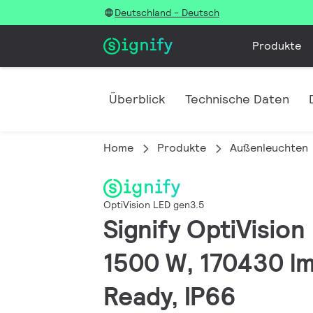
Deutschland - Deutsch
Produkte
Überblick
Technische Daten
Home
Produkte
Außenleuchten
OptiVision LED gen3.5
Signify OptiVision
1500 W, 170430 lm
Ready, IP66