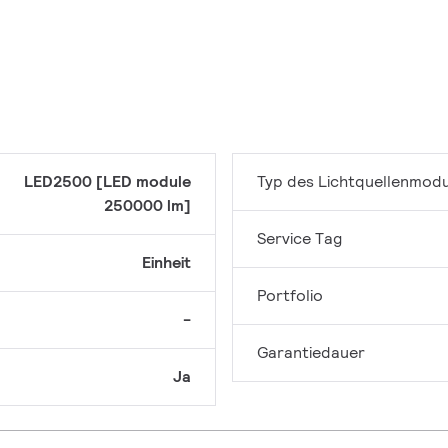
LED2500 [LED module
Typ des Lichtquellenmodu
250000 lm]
Service Tag
Einheit
Portfolio
-
Garantiedauer
Ja