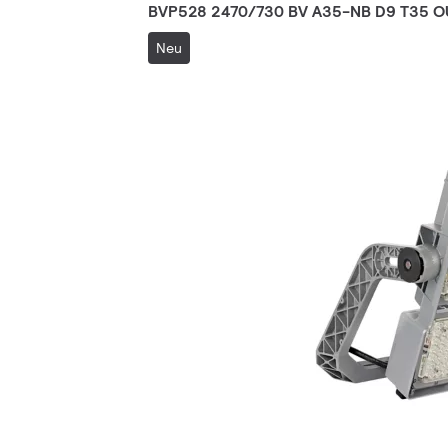
BVP528 2470/730 BV A35-NB D9 T35 O
Neu