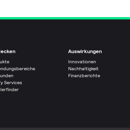
decken
Auswirkungen
ukte
Innovationen
ndungsbereiche
Nachhaltigkeit
Kunden
Finanzberichte
fy Services
lerfinder