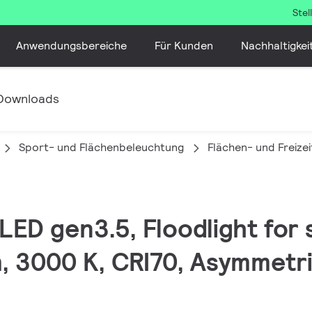
Ste
Anwendungsbereiche
Für Kunden
Nachhaltigkei
Downloads
Sport- und Flächenbeleuchtung
Flächen- und Freize
 LED gen3.5, Floodlight for 
, 3000 K, CRI70, Asymmetri