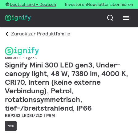
Deutschland - Deutsch
Investoren
Newsletter abonnieren
Zurück zur Produktfamilie
Mini 300 LED gen3
Signify Mini 300 LED gen3, Under-
canopy light, 48 W, 7380 lm, 4000 K,
CRI70, Intern (keine externe
Verbindung), Petrol,
rotationssymmetrisch,
tief-/breitstrahlend, IP66
BBP333 LED81/740 I PRM
Neu