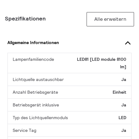
Spezifikationen
Alle erweitern
Allgemeine Informationen
Lampenfamiliencode
LED81 [LED module 8100
lm]
Lichtquelle austauschbar
Ja
Anzahl Betriebsgeräte
Einheit
Betriebsgerät inklusive
Ja
Typ des Lichtquellenmoduls
LED
Service Tag
Ja