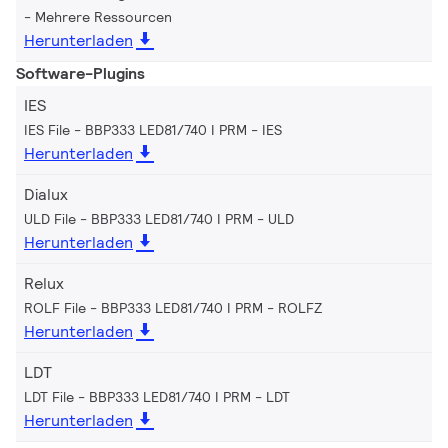
Mehrere Ressourcen
Herunterladen
Software-Plugins
IES
IES File - BBP333 LED81/740 I PRM
IES
Herunterladen
Dialux
ULD File - BBP333 LED81/740 I PRM
ULD
Herunterladen
Relux
ROLF File - BBP333 LED81/740 I PRM
ROLFZ
Herunterladen
LDT
LDT File - BBP333 LED81/740 I PRM
LDT
Herunterladen