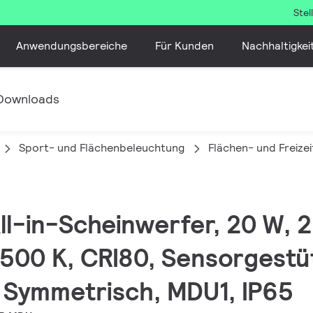
Ste
Anwendungsbereiche
Für Kunden
Nachhaltigkei
Downloads
Sport- und Flächenbeleuchtung
Flächen- und Freize
All-in-Scheinwerfer, 20 W, 
6500 K, CRI80, Sensorgestü
 Symmetrisch, MDU1, IP65