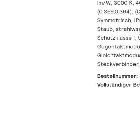
lm/W, 3000 K, 4
(0.369,0.364); (
Symmetrisch, IP
Staub, strahlwas
Schutzklasse I,
Gegentaktmodus 
Gleichtaktmodus
Steckverbinder,
Bestellnummer:
Vollständiger B