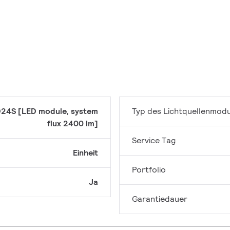
24S [LED module, system
Typ des Lichtquellenmodu
flux 2400 lm]
Service Tag
Einheit
Portfolio
Ja
Garantiedauer