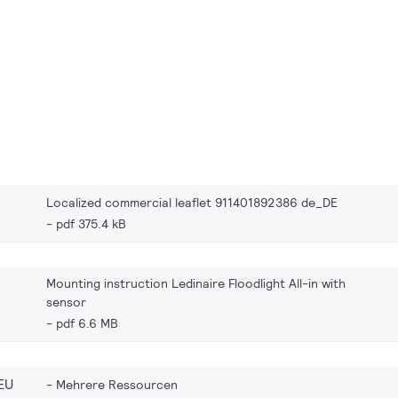
Localized commercial leaflet 911401892386 de_DE
pdf 375.4 kB
Mounting instruction Ledinaire Floodlight All-in with
sensor
pdf 6.6 MB
EU
Mehrere Ressourcen