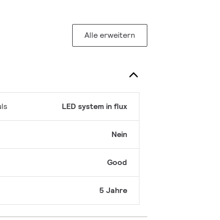
Alle erweitern
ls
LED system in flux
Nein
Good
5 Jahre