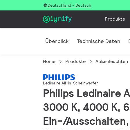
Deutschland - Deutsch
Produkte
Überblick
Technische Daten
Home
Produkte
Außenleuchten
Ledinaire All-in-Scheinwerfer
Philips Ledinaire 
3000 K, 4000 K, 
Ein-/Ausschalten,