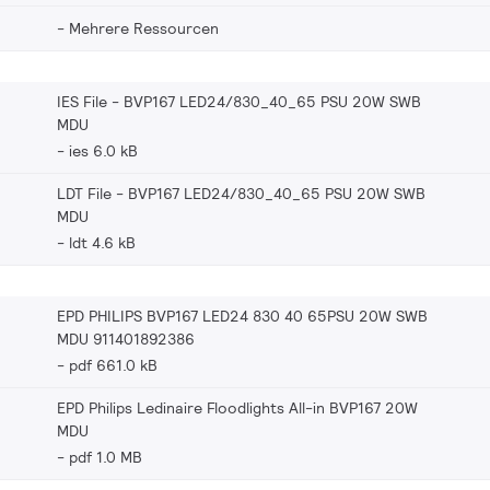
Mehrere Ressourcen
IES File - BVP167 LED24/830_40_65 PSU 20W SWB
MDU
ies 6.0 kB
LDT File - BVP167 LED24/830_40_65 PSU 20W SWB
MDU
ldt 4.6 kB
EPD PHILIPS BVP167 LED24 830 40 65PSU 20W SWB
MDU 911401892386
pdf 661.0 kB
EPD Philips Ledinaire Floodlights All-in BVP167 20W
MDU
pdf 1.0 MB