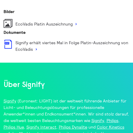
Bilder
EcoVadis Platin Auszeichnung
Dokumente
Signify erhält viertes Mal in Folge Platin-Auszeichnung von
EcoVadis
Über Signify
Signify
(Euronext: LIGHT) ist der weltweit führende Anbieter für
Licht- und Beleuchtungslösungen für professionelle
Anwender*innen und Endkonsument*innen. Wir sind stolz darauf,
die weltweit besten Beleuchtungsmarken wie
Signify
,
Philips
,
Philips Hue
,
Signify
Interact
,
Philips
Dynalite
und
Color
Kinetics