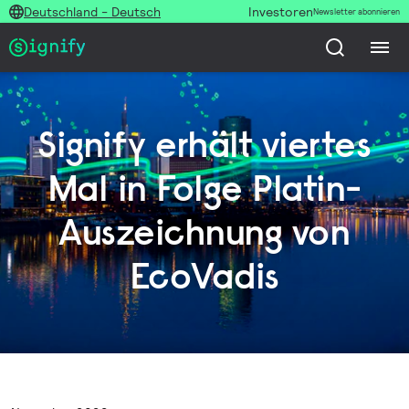
Deutschland - Deutsch
Investoren
Newsletter abonnieren
Signify erhält viertes
Mal in Folge Platin-
Auszeichnung von
EcoVadis