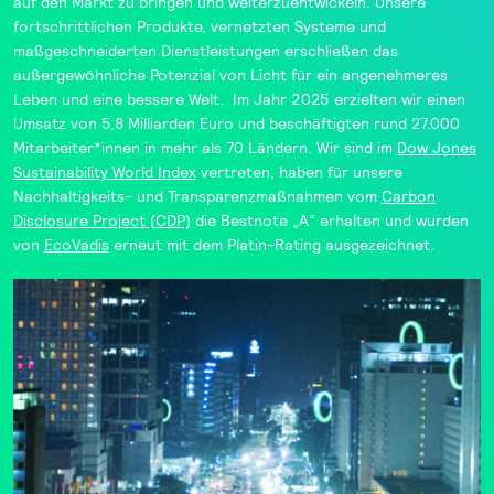
auf den Markt zu bringen und weiterzuentwickeln. Unsere
fortschrittlichen Produkte, vernetzten Systeme und
maßgeschneiderten Dienstleistungen erschließen das
außergewöhnliche Potenzial von Licht für ein angenehmeres
Leben und eine bessere Welt. Im Jahr 2025 erzielten wir einen
Umsatz von 5,8 Milliarden Euro und beschäftigten rund 27.000
Mitarbeiter*innen in mehr als 70 Ländern. Wir sind im
Dow Jones
Sustainability
World Index
vertreten, haben für unsere
Nachhaltigkeits- und Transparenzmaßnahmen vom
Carbon
Disclosure Project (CDP)
die Bestnote „A“ erhalten und wurden
von
EcoVadis
erneut mit dem Platin-Rating ausgezeichnet.