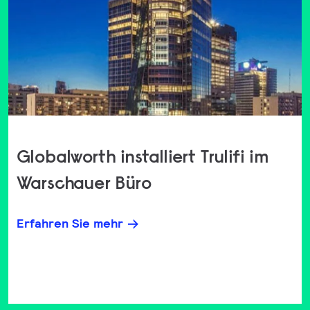
Globalworth installiert Trulifi im
Warschauer Büro
Erfahren Sie mehr