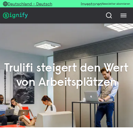
Deutschland - Deutsch
Investoren
Newsletter abonnieren
Trulifi steigert den Wert
von Arbeitsplätzen