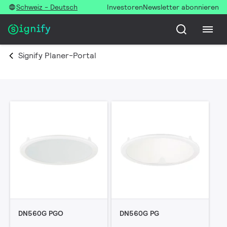
Schweiz - Deutsch
Investoren
Newsletter abonnieren
Signify Planer-Portal
DN560G PGO
DN560G PG