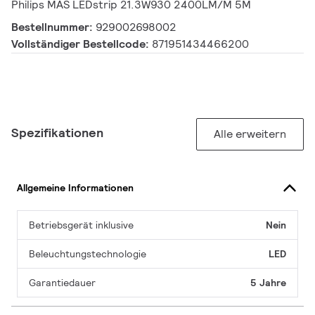
Philips MAS LEDstrip 21.3W930 2400LM/M 5M
Bestellnummer:
929002698002
Vollständiger Bestellcode:
871951434466200
Spezifikationen
Alle erweitern
Allgemeine Informationen
Betriebsgerät inklusive
Nein
Beleuchtungstechnologie
LED
Garantiedauer
5 Jahre