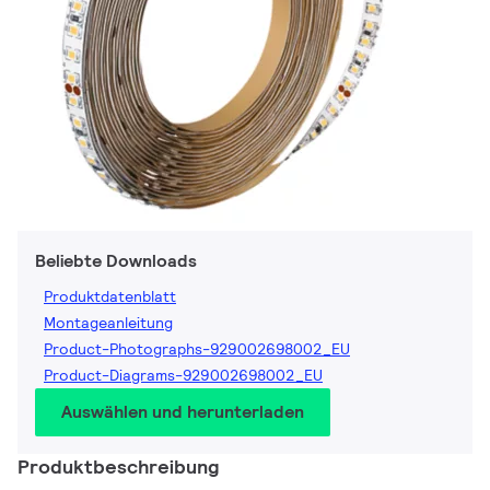
Beliebte Downloads
Produktdatenblatt
Montageanleitung
Product-Photographs-929002698002_EU
Product-Diagrams-929002698002_EU
Auswählen und herunterladen
Produktbeschreibung