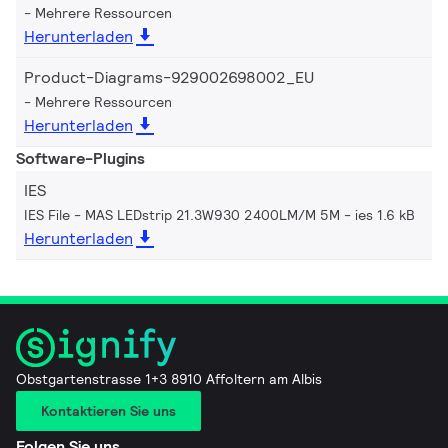
Mehrere Ressourcen
Herunterladen
Product-Diagrams-929002698002_EU
Mehrere Ressourcen
Herunterladen
Software-Plugins
IES
IES File - MAS LEDstrip 21.3W930 2400LM/M 5M
ies 1.6 kB
Herunterladen
Obstgartenstrasse 1+3 8910 Affoltern am Albis
Kontaktieren Sie uns
Folgen Sie uns