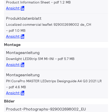
Product Information Sheet
pdf 1.2 MB
Ansicht
Produktdatenblatt
Localized commercial leaflet 929002698002 de_CH
pdf 1.0 MB
Ansicht
Montage
Montageanleitung
Downlight LEDStrip 5M MI-INI
pdf 5.7 MB
Ansicht
Montageanleitung
PH CorePro MASTER LEDstrips Designguide A4 Q3 2021 LR
pdf 4.6 MB
Ansicht
Bilder
Product-Photographs-929002698002_EU