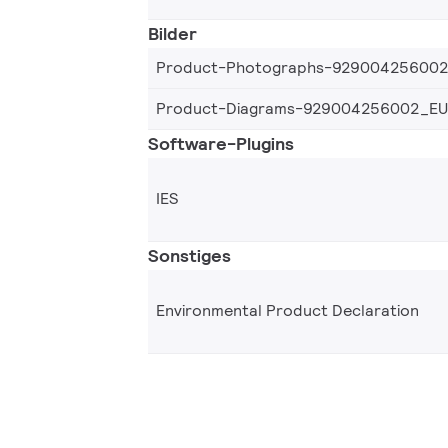
Bilder
Product-Photographs-92900425600
Product-Diagrams-929004256002_EU
Software-Plugins
IES
Sonstiges
Environmental Product Declaration