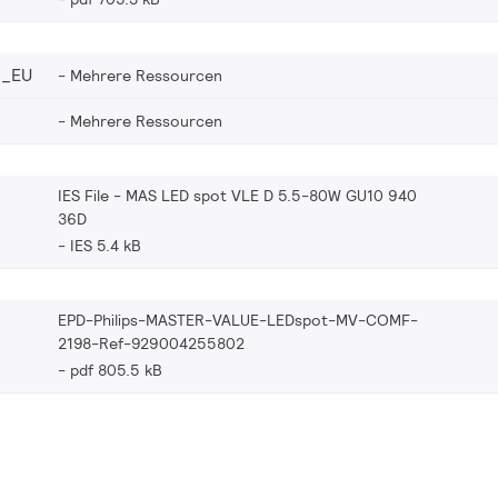
2_EU
Mehrere Ressourcen
Mehrere Ressourcen
IES File - MAS LED spot VLE D 5.5-80W GU10 940
36D
IES 5.4 kB
EPD-Philips-MASTER-VALUE-LEDspot-MV-COMF-
2198-Ref-929004255802
pdf 805.5 kB