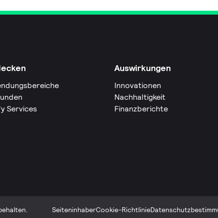
decken
Auswirkungen
ndungsbereiche
Innovationen
Kunden
Nachhaltigkeit
fy Services
Finanzberichte
behalten.
Seiteninhaber
Cookie-Richtlinie
Datenschutzbestimm