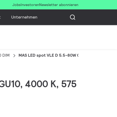
Jobs
Investoren
Newsletter abonnieren
t
Unternehmen
0 DIM
MAS LED spot VLE D 5.5-80W GU10 940 36D
 GU10, 4000 K, 575