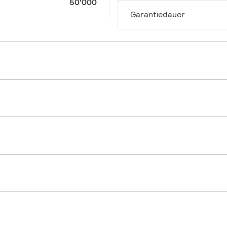
50'000
Garantiedauer