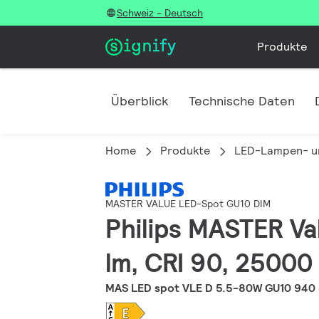
Schweiz - Deutsch
Produkte
Überblick
Technische Daten
Home
Produkte
LED-Lampen- u
MASTER VALUE LED-Spot GU10 DIM
Philips MASTER Va
lm, CRI 90, 25000
MAS LED spot VLE D 5.5-80W GU10 940