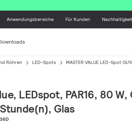
Anwendungsbereiche
Für Kunden
Nachhaltigkei
Downloads
nd Röhren
LED-Spots
MASTER VALUE LED-Spot GU1
lue, LEDspot, PAR16, 80 W,
 Stunde(n), Glas
 36D