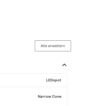
Alle erweitern
LEDspot
Narrow Cone