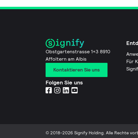
Ent
Obstgartenstrasse 1+3 8910
Anwe
Affoltern am Albis
Für 
Signi
Kontaktieren Sie uns
Folgen Sie uns
© 2018-2026 Signify Holding. Alle Rechte vor