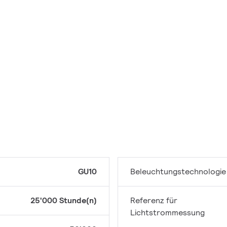
GU10
Beleuchtungstechnologie
25'000 Stunde(n)
Referenz für
Lichtstrommessung