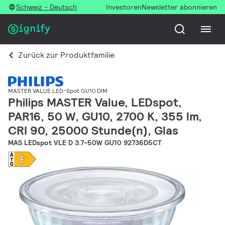
Schweiz - Deutsch
Investoren
Newsletter abonnieren
Zurück zur Produktfamilie
MASTER VALUE LED-Spot GU10 DIM
Philips MASTER Value, LEDspot,
PAR16, 50 W, GU10, 2700 K, 355 lm,
CRI 90, 25000 Stunde(n), Glas
MAS LEDspot VLE D 3.7-50W GU10 92736D5CT