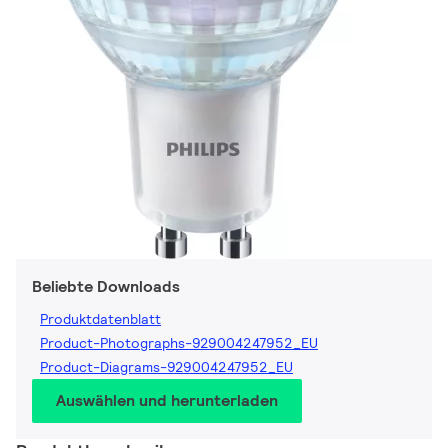
Beliebte Downloads
Produktdatenblatt
Product-Photographs-929004247952_EU
Product-Diagrams-929004247952_EU
Auswählen und herunterladen