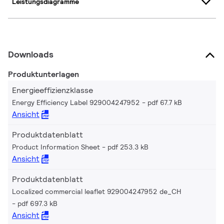
Leistungsdiagramme
Downloads
Produktunterlagen
Energieeffizienzklasse
Energy Efficiency Label 929004247952
pdf 67.7 kB
Ansicht
Produktdatenblatt
Product Information Sheet
pdf 253.3 kB
Ansicht
Produktdatenblatt
Localized commercial leaflet 929004247952 de_CH
pdf 697.3 kB
Ansicht