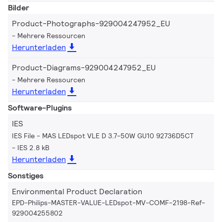
Bilder
Product-Photographs-929004247952_EU
Mehrere Ressourcen
Herunterladen
Product-Diagrams-929004247952_EU
Mehrere Ressourcen
Herunterladen
Software-Plugins
IES
IES File - MAS LEDspot VLE D 3.7-50W GU10 92736D5CT
IES 2.8 kB
Herunterladen
Sonstiges
Environmental Product Declaration
EPD-Philips-MASTER-VALUE-LEDspot-MV-COMF-2198-Ref-
929004255802