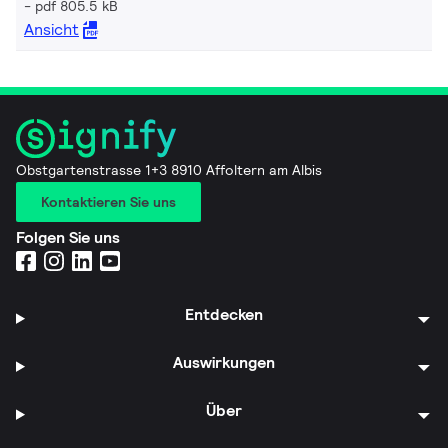
pdf 805.5 kB
Ansicht
Obstgartenstrasse 1+3 8910 Affoltern am Albis
Kontaktieren Sie uns
Folgen Sie uns
Entdecken
Auswirkungen
Über