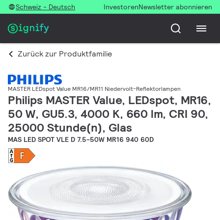
Schweiz - Deutsch
Investoren
Newsletter abonnieren
Zurück zur Produktfamilie
MASTER LEDspot Value MR16/MR11 Niedervolt-Reflektorlampen
Philips MASTER Value, LEDspot, MR16,
50 W, GU5.3, 4000 K, 660 lm, CRI 90,
25000 Stunde(n), Glas
MAS LED SPOT VLE D 7.5-50W MR16 940 60D