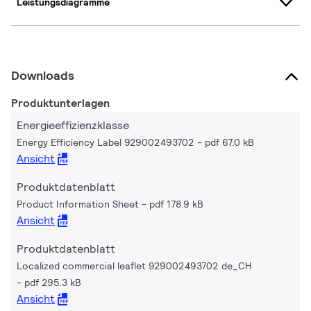
Leistungsdiagramme
Downloads
Produktunterlagen
Energieeffizienzklasse
Energy Efficiency Label 929002493702
pdf 67.0 kB
Ansicht
Produktdatenblatt
Product Information Sheet
pdf 178.9 kB
Ansicht
Produktdatenblatt
Localized commercial leaflet 929002493702 de_CH
pdf 295.3 kB
Ansicht