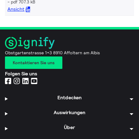
pdf 707.3 kB
Ansicht
Obstgartenstrasse 1+3 8910 Affoltern am Albis
Kontaktieren Sie uns
Folgen Sie uns
Entdecken
Auswirkungen
Über