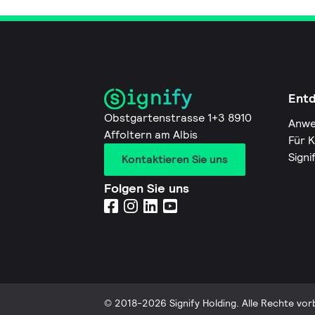
Ent
Obstgartenstrasse 1+3 8910
Anwe
Affoltern am Albis
Für 
Signi
Kontaktieren Sie uns
Folgen Sie uns
© 2018-2026 Signify Holding. Alle Rechte vor