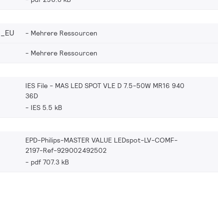
2_EU
Mehrere Ressourcen
Mehrere Ressourcen
IES File - MAS LED SPOT VLE D 7.5-50W MR16 940
36D
IES 5.5 kB
EPD-Philips-MASTER VALUE LEDspot-LV-COMF-
2197-Ref-929002492502
pdf 707.3 kB