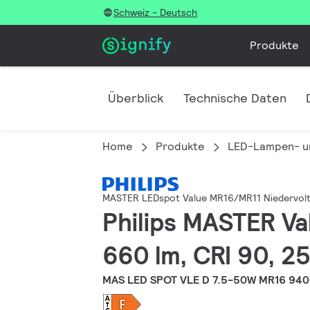
Schweiz - Deutsch
Produkte
Überblick
Technische Daten
Home
Produkte
LED-Lampen- u
MASTER LEDspot Value MR16/MR11 Niedervolt
Philips MASTER Va
660 lm, CRI 90, 2
MAS LED SPOT VLE D 7.5-50W MR16 940