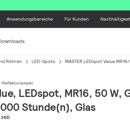
Anwendungsbereiche
Für Kunden
Nachhaltigkei
Downloads
nd Röhren
LED-Spots
MASTER LEDspot Value MR16/M
-Reflektorlampen
lue, LEDspot, MR16, 50 W, 
5000 Stunde(n), Glas
 36D