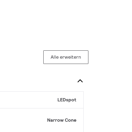
Alle erweitern
LEDspot
Narrow Cone