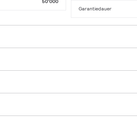
50'000
Garantiedauer