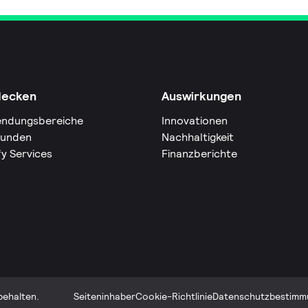
decken
Auswirkungen
ndungsbereiche
Innovationen
Kunden
Nachhaltigkeit
fy Services
Finanzberichte
behalten.
Seiteninhaber
Cookie-Richtlinie
Datenschutzbestimm