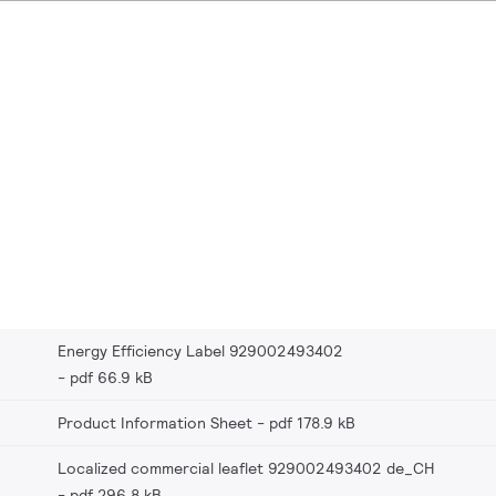
Energy Efficiency Label 929002493402
pdf 66.9 kB
Product Information Sheet
pdf 178.9 kB
Localized commercial leaflet 929002493402 de_CH
pdf 296.8 kB