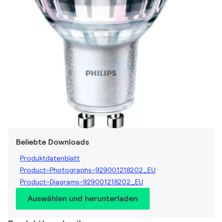
Beliebte Downloads
Produktdatenblatt
Product-Photographs-929001218202_EU
Product-Diagrams-929001218202_EU
Auswählen und herunterladen