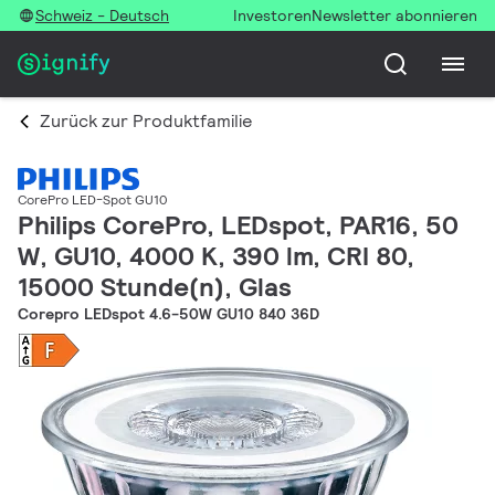
Schweiz - Deutsch
Investoren
Newsletter abonnieren
Zurück zur Produktfamilie
CorePro LED-Spot GU10
Philips CorePro, LEDspot, PAR16, 50
W, GU10, 4000 K, 390 lm, CRI 80,
15000 Stunde(n), Glas
Corepro LEDspot 4.6-50W GU10 840 36D