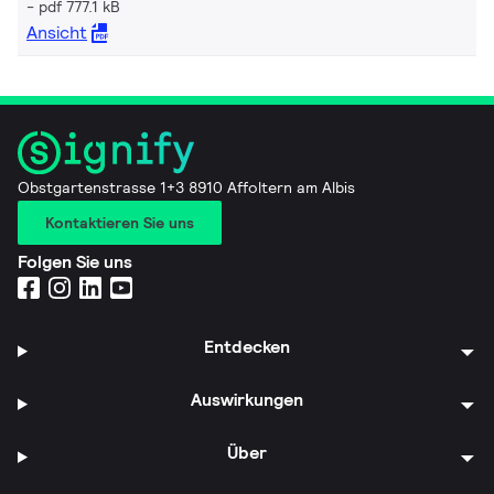
pdf 777.1 kB
Ansicht
Obstgartenstrasse 1+3 8910 Affoltern am Albis
Kontaktieren Sie uns
Folgen Sie uns
Entdecken
Auswirkungen
Über