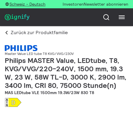
Schweiz - Deutsch
Investoren
Newsletter abonnieren
Zurück zur Produktfamilie
Master Value LED tube T8 KVG/VVG/230V
Philips MASTER Value, LEDtube, T8,
KVG/VVG/220-240V, 1500 mm, 19.3
W, 23 W, 58W TL-D, 3000 K, 2900 lm,
3400 lm, CRI 80, 75000 Stunde(n)
MAS LEDtube VLE 1500mm 19.3W/23W 830 T8