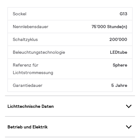
Sockel
G13
Nennlebensdauer
75'000 Stunde(n)
Schaltzyklus
200'000
Beleuchtungstechnologie
LEDtube
Referenz für
Sphere
Lichtstrommessung
Garantiedauer
5 Jahre
Lichttechnische Daten
Betrieb und Elektrik