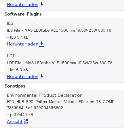
Herunterladen
Software-Plugins
IES
IES File - MAS LEDtube VLE 1500mm 19.3W/23W 830 T8
IES 5.4 kB
Herunterladen
LDT
LDT File - MAS LEDtube VLE 1500mm 19.3W/23W 830 T8
ldt 6.0 kB
Herunterladen
Sonstiges
Environmental Product Declaration
EPD_HUB-EPD-Philips-Master-Value-LED-tube-T8-COMF-
7389584-Ref-929004356802
pdf 944.7 kB
Ansicht