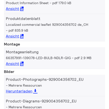
Product Information Sheet
pdf 179.0 kB
Ansicht
Produktdatenblatt
Localized commercial leaflet 929004356702 de_CH
pdf 835.9 kB
Ansicht
Montage
Montageanleitung
66357991-139078-LED-BULB-NDLR-QIG
pdf 2.9 MB
Ansicht
Bilder
Product-Photographs-929004356702_EU
Mehrere Ressourcen
Herunterladen
Product-Diagrams-929004356702_EU
Mehrere Ressourcen