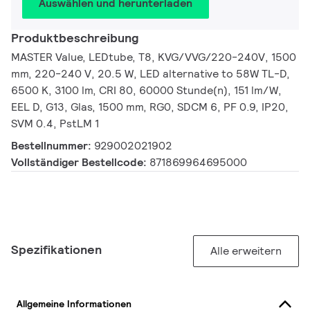
Auswählen und herunterladen
Produktbeschreibung
MASTER Value, LEDtube, T8, KVG/VVG/220-240V, 1500
mm, 220-240 V, 20.5 W, LED alternative to 58W TL-D,
6500 K, 3100 lm, CRI 80, 60000 Stunde(n), 151 lm/W,
EEL D, G13, Glas, 1500 mm, RG0, SDCM 6, PF 0.9, IP20,
SVM 0.4, PstLM 1
Bestellnummer:
929002021902
Vollständiger Bestellcode:
871869964695000
Spezifikationen
Alle erweitern
Allgemeine Informationen