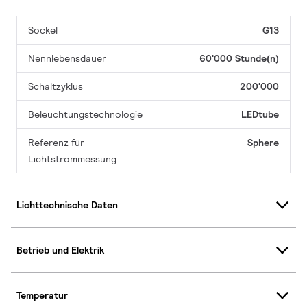
Sockel
G13
Nennlebensdauer
60'000 Stunde(n)
Schaltzyklus
200'000
Beleuchtungstechnologie
LEDtube
Referenz für
Sphere
Lichtstrommessung
Lichttechnische Daten
Betrieb und Elektrik
Temperatur