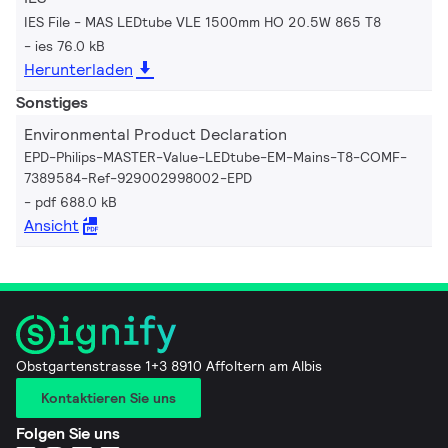
IES File - MAS LEDtube VLE 1500mm HO 20.5W 865 T8
ies 76.0 kB
Herunterladen
Sonstiges
Environmental Product Declaration
EPD-Philips-MASTER-Value-LEDtube-EM-Mains-T8-COMF-
7389584-Ref-929002998002-EPD
pdf 688.0 kB
Ansicht
Obstgartenstrasse 1+3 8910 Affoltern am Albis
Kontaktieren Sie uns
Folgen Sie uns