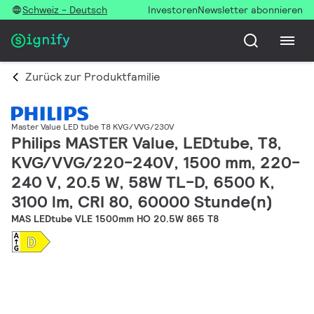
Schweiz - Deutsch
Investoren
Newsletter abonnieren
Zurück zur Produktfamilie
Master Value LED tube T8 KVG/VVG/230V
Philips MASTER Value, LEDtube, T8,
KVG/VVG/220-240V, 1500 mm, 220-
240 V, 20.5 W, 58W TL-D, 6500 K,
3100 lm, CRI 80, 60000 Stunde(n)
MAS LEDtube VLE 1500mm HO 20.5W 865 T8