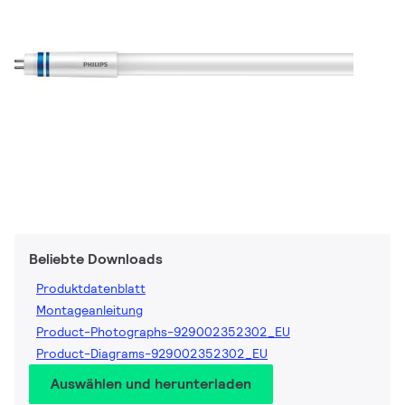
Beliebte Downloads
Produktdatenblatt
Montageanleitung
Product-Photographs-929002352302_EU
Product-Diagrams-929002352302_EU
Auswählen und herunterladen