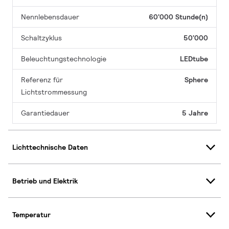
Nennlebensdauer
60'000 Stunde(n)
Schaltzyklus
50'000
Beleuchtungstechnologie
LEDtube
Referenz für
Sphere
Lichtstrommessung
Garantiedauer
5 Jahre
Lichttechnische Daten
Betrieb und Elektrik
Temperatur