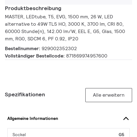
Produktbeschreibung
MASTER, LEDtube, T5, EVG, 1500 mm, 26 W, LED
alternative to 49W TL5 HO, 3000 K, 3700 lm, CRI 80,
60000 Stunde(n), 142.00 lm/W, EEL E, G5, Glas, 1500
mm, RG0, SDCM 6, PF 0.92, IP20
Bestellnummer:
929002352302
Vollständiger Bestellcode:
871869974957600
Spezifikationen
Alle erweitern
Allgemeine Informationen
Sockel
G5