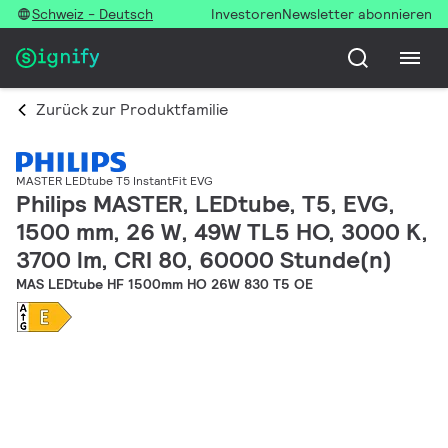
Schweiz - Deutsch
Investoren
Newsletter abonnieren
Zurück zur Produktfamilie
MASTER LEDtube T5 InstantFit EVG
Philips MASTER, LEDtube, T5, EVG,
1500 mm, 26 W, 49W TL5 HO, 3000 K,
3700 lm, CRI 80, 60000 Stunde(n)
MAS LEDtube HF 1500mm HO 26W 830 T5 OE