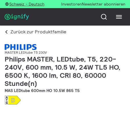
Schweiz - Deutsch
Investoren
Newsletter abonnieren
Zurück zur Produktfamilie
MASTER LEDtube T5 230V
Philips MASTER, LEDtube, T5, 220-
240V, 600 mm, 10.5 W, 24W TL5 HO,
6500 K, 1600 lm, CRI 80, 60000
Stunde(n)
MAS LEDtube 600mm HO 10.5W 865 T5