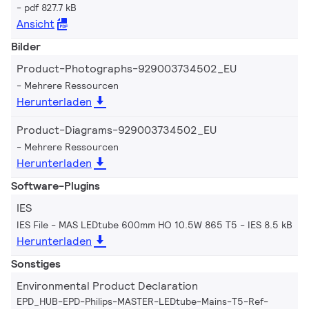
pdf 827.7 kB
Ansicht
Bilder
Product-Photographs-929003734502_EU
Mehrere Ressourcen
Herunterladen
Product-Diagrams-929003734502_EU
Mehrere Ressourcen
Herunterladen
Software-Plugins
IES
IES File - MAS LEDtube 600mm HO 10.5W 865 T5
IES 8.5 kB
Herunterladen
Sonstiges
Environmental Product Declaration
EPD_HUB-EPD-Philips-MASTER-LEDtube-Mains-T5-Ref-