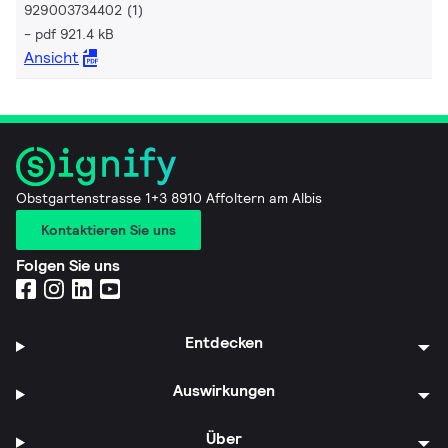
929003734402 (1)
pdf 921.4 kB
Ansicht
Obstgartenstrasse 1+3 8910 Affoltern am Albis
Kontaktieren Sie uns
Folgen Sie uns
Entdecken
Auswirkungen
Über