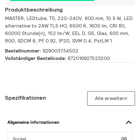
Produktbeschreibung
MASTER, LEDtube, T5, 220-240V, 600 mm, 10.5 W, LED
alternative to 24W TL5 HO, 6500 K, 1600 lm, CRI 80,
60000 Stunde(n), 152 lm/W, EEL D, G5, Glas, 600 mm,
RG0, SDCM 6, PF 0.92, IP20, SVM 0.4, PstLM 1
Bestellnummer:
929003734502
Vollständiger Bestellcode:
872016927523200
Spezifikationen
Alle erweitern
Allgemeine Informationen
Sockel
G5