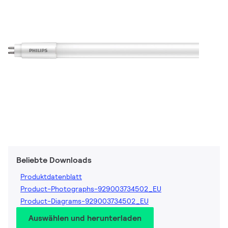
Beliebte Downloads
Produktdatenblatt
Product-Photographs-929003734502_EU
Product-Diagrams-929003734502_EU
Auswählen und herunterladen