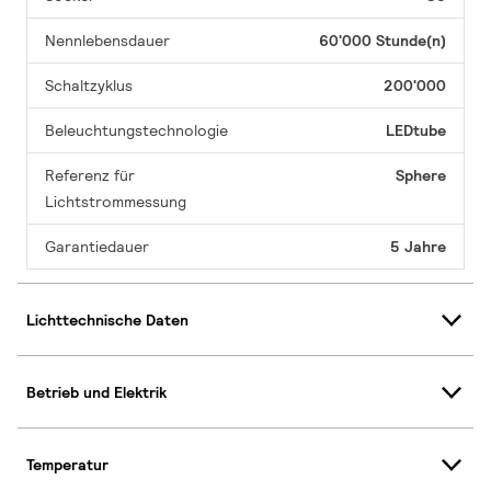
Nennlebensdauer
60'000 Stunde(n)
Schaltzyklus
200'000
Beleuchtungstechnologie
LEDtube
Referenz für
Sphere
Lichtstrommessung
Garantiedauer
5 Jahre
Lichttechnische Daten
Betrieb und Elektrik
Temperatur