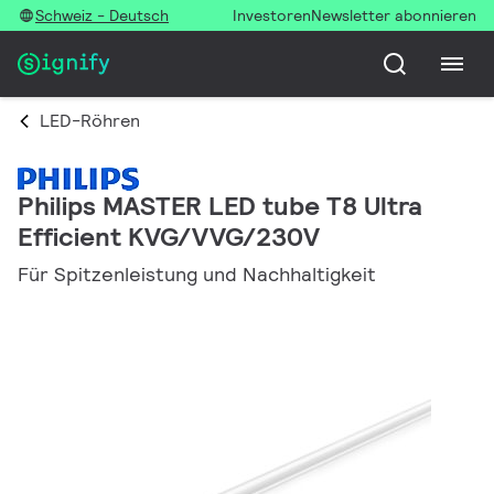
Schweiz - Deutsch
Investoren
Newsletter abonnieren
LED-Röhren
Philips MASTER LED tube T8 Ultra
Efficient KVG/VVG/230V
Für Spitzenleistung und Nachhaltigkeit