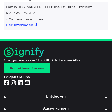
Family-IES-MASTER LED tube T8 Ultra Efficient
KVG/VVG/230V
Mehrere Ressourcen
Herunterladen
Obstgartenstrasse 1+3 8910 Affoltern am Albis
Kontaktieren Sie uns
Folgen Sie uns
Entdecken
Auswirkungen