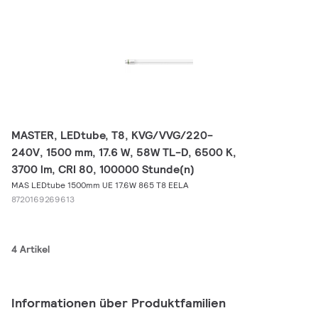
MASTER, LEDtube, T8, KVG/VVG/220-
240V, 1500 mm, 17.6 W, 58W TL-D, 6500 K,
3700 lm, CRI 80, 100000 Stunde(n)
MAS LEDtube 1500mm UE 17.6W 865 T8 EELA
8720169269613
4 Artikel
Informationen über Produktfamilien