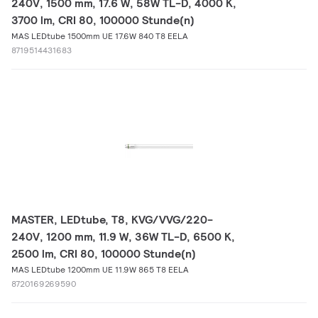
240V, 1500 mm, 17.6 W, 58W TL-D, 4000 K,
3700 lm, CRI 80, 100000 Stunde(n)
MAS LEDtube 1500mm UE 17.6W 840 T8 EELA
8719514431683
MASTER, LEDtube, T8, KVG/VVG/220-
240V, 1200 mm, 11.9 W, 36W TL-D, 6500 K,
2500 lm, CRI 80, 100000 Stunde(n)
MAS LEDtube 1200mm UE 11.9W 865 T8 EELA
8720169269590