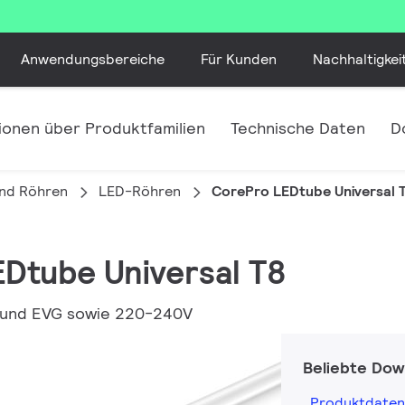
Anwendungsbereiche
Für Kunden
Nachhaltigkei
ionen über Produktfamilien
Technische Daten
D
nd Röhren
LED-Röhren
CorePro LEDtube Universal 
EDtube Universal T8
 und EVG sowie 220-240V
Beliebte Dow
Produktdaten