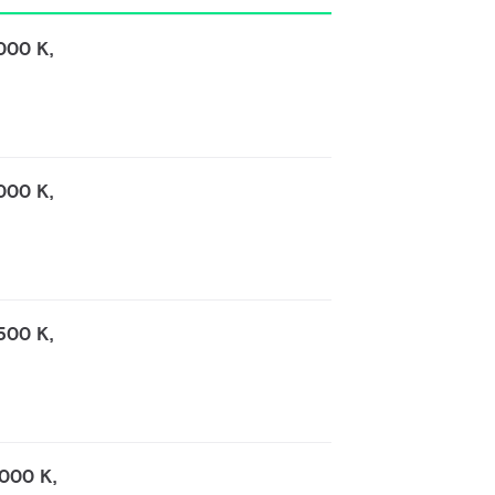
000 K,
000 K,
500 K,
000 K,