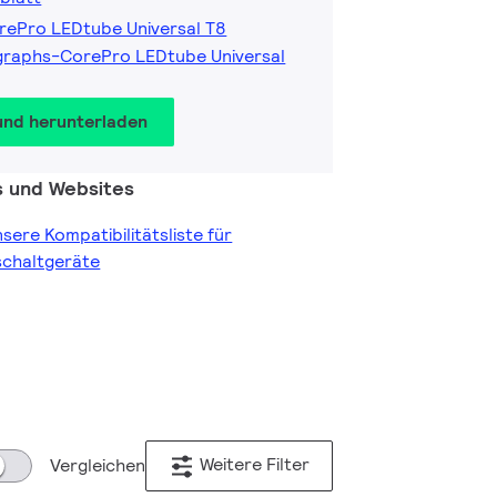
rePro LEDtube Universal T8
graphs-CorePro LEDtube Universal
und herunterladen
s und Websites
nsere Kompatibilitätsliste für
schaltgeräte
Weitere Filter
Vergleichen