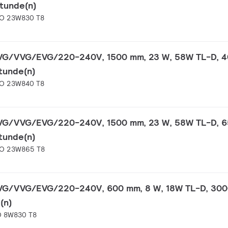
Stunde(n)
HO 23W830 T8
KVG/VVG/EVG/220-240V, 1500 mm, 23 W, 58W TL-D, 4
tunde(n)
HO 23W840 T8
KVG/VVG/EVG/220-240V, 1500 mm, 23 W, 58W TL-D, 6
tunde(n)
HO 23W865 T8
KVG/VVG/EVG/220-240V, 600 mm, 8 W, 18W TL-D, 300
(n)
O 8W830 T8