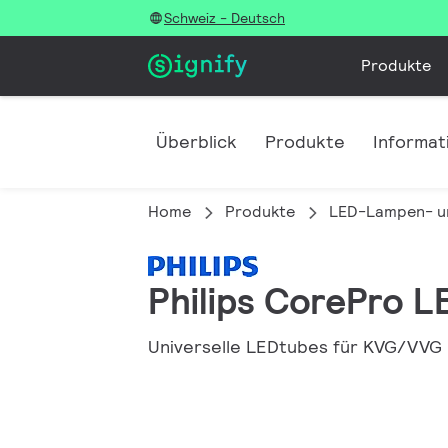
Schweiz - Deutsch
Produkte
Überblick
Produkte
Informat
Home
Produkte
LED-Lampen- u
Philips CorePro L
Universelle LEDtubes für KVG/VVG