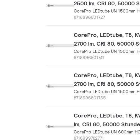
2500 lm, CRI 80, 50000 
CorePro LEDtube UN 1500mm 
8718696801727
CorePro, LEDtube, T8, 
2700 lm, CRI 80, 50000 S
CorePro LEDtube UN 1500mm 
8718696801741
CorePro, LEDtube, T8, 
2700 lm, CRI 80, 50000 S
CorePro LEDtube UN 1500mm 
8718696801765
CorePro, LEDtube, T8, 
lm, CRI 80, 50000 Stunde
CorePro LEDtube UN 600mm H
8718699782771