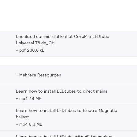
Localized commercial leaflet CorePro LEDtube
Universal T8 de_CH
pdf 236.8 kB
Mehrere Ressourcen
Learn how to install LEDtubes to direct mains
mp4 7.9 MB
Learn how to install LEDtubes to Electro Magnetic
ballast
mp4 6.3 MB
Learn how to install LEDtube with HF technology