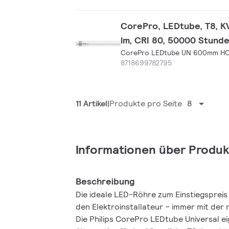
CorePro, LEDtube, T8, 
lm, CRI 80, 50000 Stunde
CorePro LEDtube UN 600mm H
8718699782795
11 Artikel
Produkte pro Seite
8
Informationen über Produk
Beschreibung
Die ideale LED-Röhre zum Einstiegspreis
den Elektroinstallateur – immer mit der 
Die Philips CorePro LEDtube Universal e