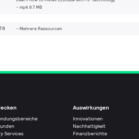
mp4 8.7 MB
 T8
Mehrere Ressourcen
decken
Auswirkungen
ndungsbereiche
Innovationen
Kunden
Nachhaltigkeit
fy Services
Finanzberichte