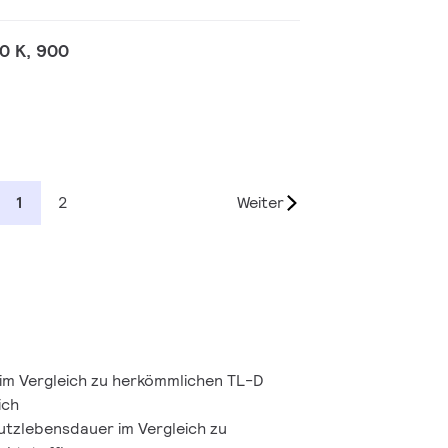
0 K, 900
1
2
Weiter
im Vergleich zu herkömmlichen TL-D
ich
Nutzlebensdauer im Vergleich zu