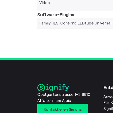
Video
Software-Plugins
Family-IES-CorePro LEDtube Universal
Ent
Obstgartenstrasse 1+3 8910
Anwe
Affoltern am Albis
Für 
Signi
Kontaktieren Sie uns