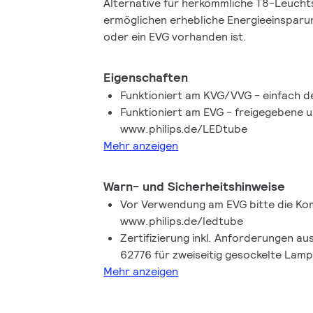
Alternative für herkömmliche T8-Leuch
ermöglichen erhebliche Energieeinsparu
oder ein EVG vorhanden ist.
Eigenschaften
Funktioniert am KVG/VVG - einfach d
Funktioniert am EVG - freigegebene 
www.philips.de/LEDtube
Mehr anzeigen
Warn- und Sicherheitshinweise
Vor Verwendung am EVG bitte die Kom
www.philips.de/ledtube
Zertifizierung inkl. Anforderungen au
62776 für zweiseitig gesockelte Lam
Mehr anzeigen