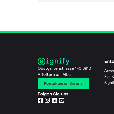
Ent
Obstgartenstrasse 1+3 8910
Anwe
Affoltern am Albis
Für 
Signi
Kontaktieren Sie uns
Folgen Sie uns