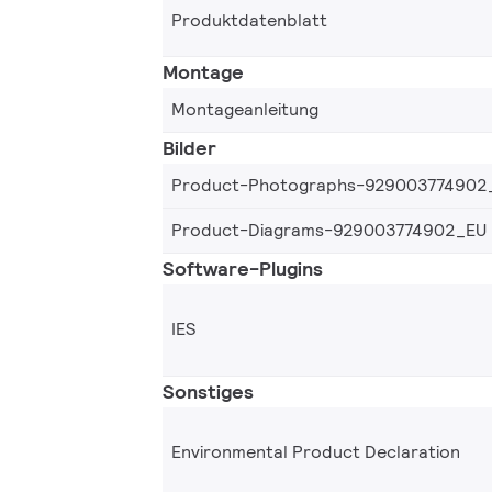
Produktdatenblatt
Montage
Montageanleitung
Bilder
Product-Photographs-929003774902
Product-Diagrams-929003774902_EU
Software-Plugins
IES
Sonstiges
Environmental Product Declaration