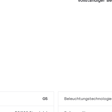
Vollständiger B
G5
Beleuchtungstechnologie