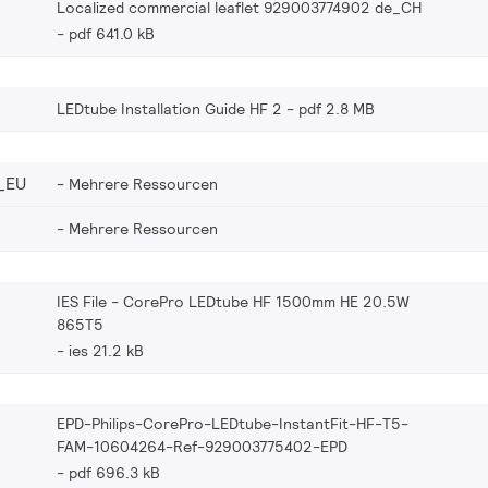
Localized commercial leaflet 929003774902 de_CH
pdf 641.0 kB
LEDtube Installation Guide HF 2
pdf 2.8 MB
_EU
Mehrere Ressourcen
Mehrere Ressourcen
IES File - CorePro LEDtube HF 1500mm HE 20.5W
865T5
ies 21.2 kB
EPD-Philips-CorePro-LEDtube-InstantFit-HF-T5-
FAM-10604264-Ref-929003775402-EPD
pdf 696.3 kB