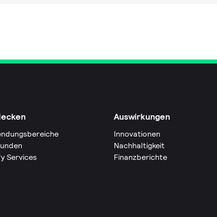
decken
Auswirkungen
ndungsbereiche
Innovationen
Kunden
Nachhaltigkeit
fy Services
Finanzberichte