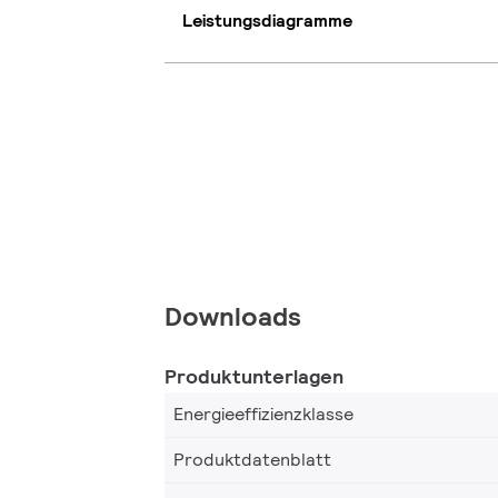
Leistungsdiagramme
Downloads
Produktunterlagen
Energieeffizienzklasse
Produktdatenblatt