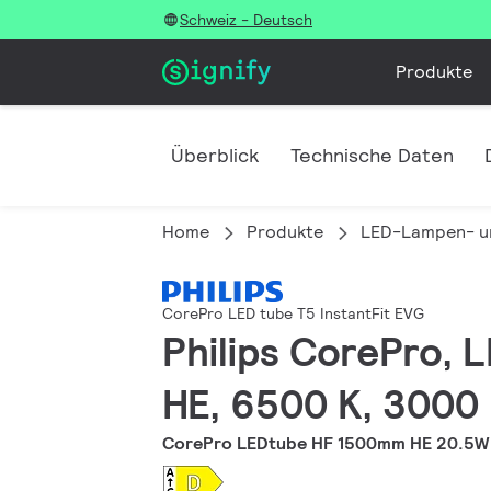
Schweiz - Deutsch
Produkte
Überblick
Technische Daten
Home
Produkte
LED-Lampen- u
CorePro LED tube T5 InstantFit EVG
Philips CorePro, 
HE, 6500 K, 3000 
CorePro LEDtube HF 1500mm HE 20.5W