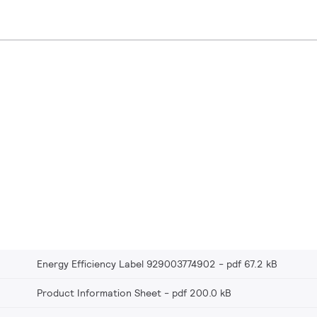
Energy Efficiency Label 929003774902
pdf 67.2 kB
Product Information Sheet
pdf 200.0 kB