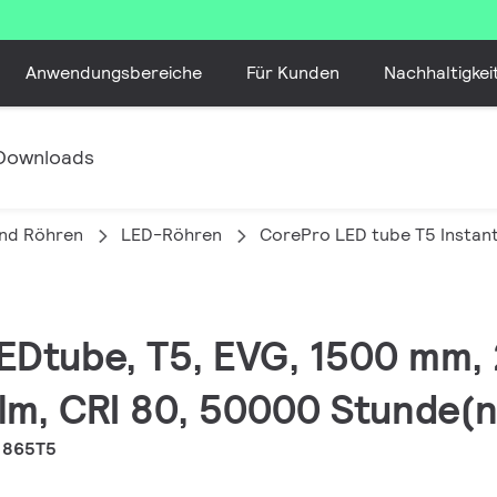
Anwendungsbereiche
Für Kunden
Nachhaltigkei
Downloads
nd Röhren
LED-Röhren
CorePro LED tube T5 Instant
LEDtube, T5, EVG, 1500 mm,
lm, CRI 80, 50000 Stunde(n
 865T5