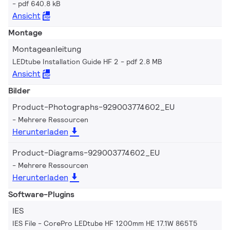
pdf 640.8 kB
Ansicht
Montage
Montageanleitung
LEDtube Installation Guide HF 2
pdf 2.8 MB
Ansicht
Bilder
Product-Photographs-929003774602_EU
Mehrere Ressourcen
Herunterladen
Product-Diagrams-929003774602_EU
Mehrere Ressourcen
Herunterladen
Software-Plugins
IES
IES File - CorePro LEDtube HF 1200mm HE 17.1W 865T5