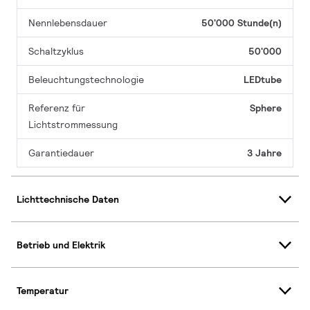
Nennlebensdauer
50'000 Stunde(n)
Schaltzyklus
50'000
Beleuchtungstechnologie
LEDtube
Referenz für
Sphere
Lichtstrommessung
Garantiedauer
3 Jahre
Lichttechnische Daten
Betrieb und Elektrik
Temperatur