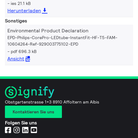
ies 21.1 kB
Herunterladen
Sonstiges
Environmental Product Declaration
EPD-Philips-CorePro-LEDtube-InstantFit-HF-T5-FAM-
10604264-Ref-929003775102-EPD
pdf 696.3 kB
Ansicht
Obstgartenstrasse 1+3 8910 Affoltern am Albis
Kontaktieren Sie uns
Folgen Sie uns