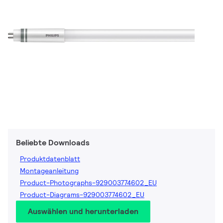
Beliebte Downloads
Produktdatenblatt
Montageanleitung
Product-Photographs-929003774602_EU
Product-Diagrams-929003774602_EU
Auswählen und herunterladen