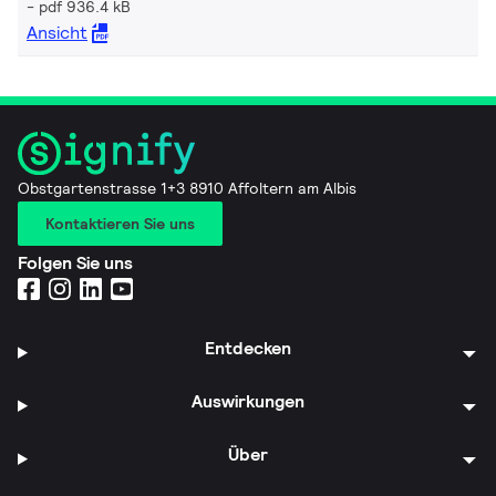
pdf 936.4 kB
Ansicht
Obstgartenstrasse 1+3 8910 Affoltern am Albis
Kontaktieren Sie uns
Folgen Sie uns
Entdecken
Auswirkungen
Über