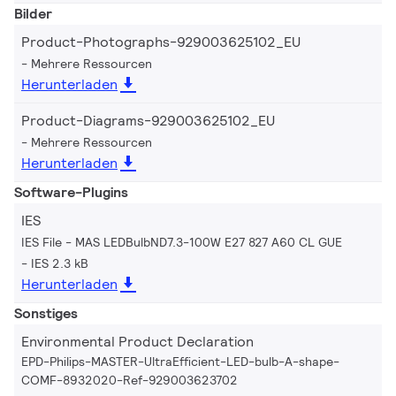
Bilder
Product-Photographs-929003625102_EU
Mehrere Ressourcen
Herunterladen
Product-Diagrams-929003625102_EU
Mehrere Ressourcen
Herunterladen
Software-Plugins
IES
IES File - MAS LEDBulbND7.3-100W E27 827 A60 CL GUE
IES 2.3 kB
Herunterladen
Sonstiges
Environmental Product Declaration
EPD-Philips-MASTER-UltraEfficient-LED-bulb-A-shape-
COMF-8932020-Ref-929003623702