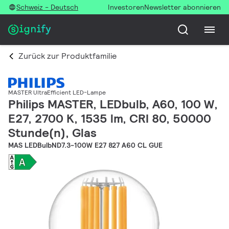
Schweiz - Deutsch
Investoren
Newsletter abonnieren
Zurück zur Produktfamilie
MASTER UltraEfficient LED-Lampe
Philips MASTER, LEDbulb, A60, 100 W,
E27, 2700 K, 1535 lm, CRI 80, 50000
Stunde(n), Glas
MAS LEDBulbND7.3-100W E27 827 A60 CL GUE