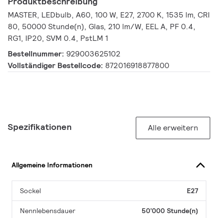
Produktbeschreibung
MASTER, LEDbulb, A60, 100 W, E27, 2700 K, 1535 lm, CRI
80, 50000 Stunde(n), Glas, 210 lm/W, EEL A, PF 0.4,
RG1, IP20, SVM 0.4, PstLM 1
Bestellnummer:
929003625102
Vollständiger Bestellcode:
872016918877800
Spezifikationen
Alle erweitern
Allgemeine Informationen
Sockel
E27
Nennlebensdauer
50'000 Stunde(n)