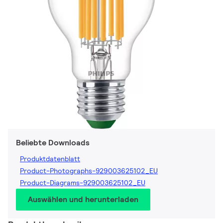
Beliebte Downloads
Produktdatenblatt
Product-Photographs-929003625102_EU
Product-Diagrams-929003625102_EU
Auswählen und herunterladen