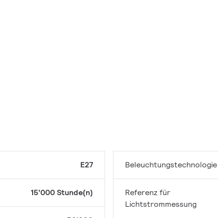
E27
Beleuchtungstechnologie
15'000 Stunde(n)
Referenz für
Lichtstrommessung