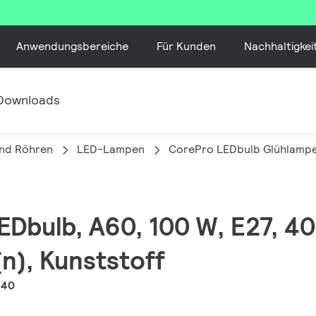
Anwendungsbereiche
Für Kunden
Nachhaltigkei
Downloads
nd Röhren
LED-Lampen
CorePro LEDbulb Glühlamp
EDbulb, A60, 100 W, E27, 40
n), Kunststoff
840