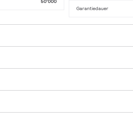
50'000
Garantiedauer