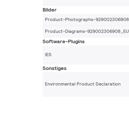
Bilder
Product-Photographs-92900230690
Product-Diagrams-929002306908_EU
Software-Plugins
IES
Sonstiges
Environmental Product Declaration