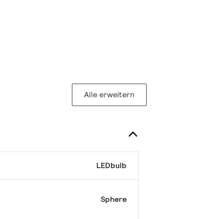
Alle erweitern
LEDbulb
Sphere