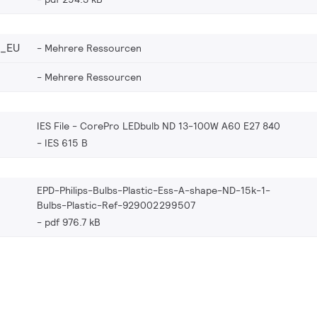
8_EU
Mehrere Ressourcen
Mehrere Ressourcen
IES File - CorePro LEDbulb ND 13-100W A60 E27 840
IES 615 B
EPD-Philips-Bulbs-Plastic-Ess-A-shape-ND-15k-1-
Bulbs-Plastic-Ref-929002299507
pdf 976.7 kB