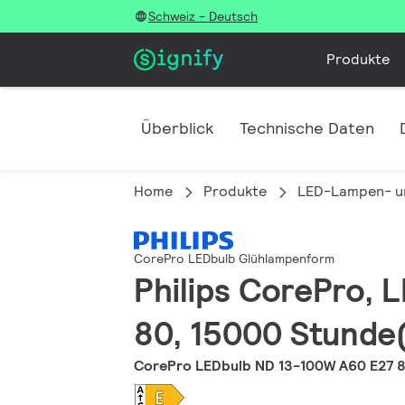
Schweiz - Deutsch
Produkte
Überblick
Technische Daten
Home
Produkte
LED-Lampen- u
CorePro LEDbulb Glühlampenform
Philips CorePro, L
80, 15000 Stunde(
CorePro LEDbulb ND 13-100W A60 E27 