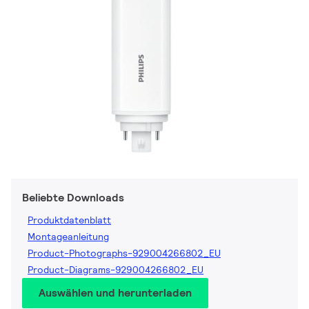
Beliebte Downloads
Produktdatenblatt
Montageanleitung
Product-Photographs-929004266802_EU
Product-Diagrams-929004266802_EU
Auswählen und herunterladen