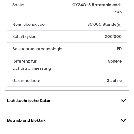
Sockel
GX24Q-3 Rotatable end-
cap
Nennlebensdauer
30'000 Stunde(n)
Schaltzyklus
200'000
Beleuchtungstechnologie
LED
Referenz für
Sphere
Lichtstrommessung
Garantiedauer
3 Jahre
Lichttechnische Daten
Betrieb und Elektrik