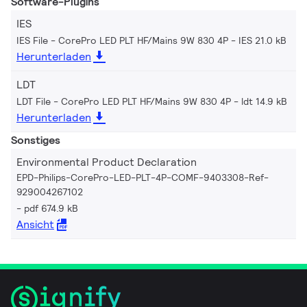
Software-Plugins
IES
IES File - CorePro LED PLT HF/Mains 9W 830 4P
IES 21.0 kB
Herunterladen
LDT
LDT File - CorePro LED PLT HF/Mains 9W 830 4P
ldt 14.9 kB
Herunterladen
Sonstiges
Environmental Product Declaration
EPD-Philips-CorePro-LED-PLT-4P-COMF-9403308-Ref-
929004267102
pdf 674.9 kB
Ansicht