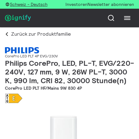
Schweiz - Deutsch
Investoren
Newsletter abonnieren
Zurück zur Produktfamilie
CorePro LED PLT 4P EVG/230V
Philips CorePro, LED, PL-T, EVG/220-
240V, 127 mm, 9 W, 26W PL-T, 3000
K, 990 lm, CRI 82, 30000 Stunde(n)
CorePro LED PLT HF/Mains 9W 830 4P