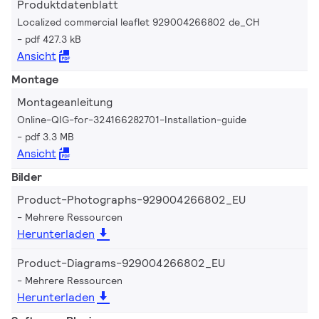
Produktdatenblatt
Localized commercial leaflet 929004266802 de_CH
pdf 427.3 kB
Ansicht
Montage
Montageanleitung
Online-QIG-for-324166282701-Installation-guide
pdf 3.3 MB
Ansicht
Bilder
Product-Photographs-929004266802_EU
Mehrere Ressourcen
Herunterladen
Product-Diagrams-929004266802_EU
Mehrere Ressourcen
Herunterladen