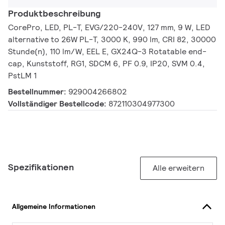
Produktbeschreibung
CorePro, LED, PL-T, EVG/220-240V, 127 mm, 9 W, LED
alternative to 26W PL-T, 3000 K, 990 lm, CRI 82, 30000
Stunde(n), 110 lm/W, EEL E, GX24Q-3 Rotatable end-
cap, Kunststoff, RG1, SDCM 6, PF 0.9, IP20, SVM 0.4,
PstLM 1
Bestellnummer:
929004266802
Vollständiger Bestellcode:
872110304977300
Spezifikationen
Alle erweitern
Allgemeine Informationen