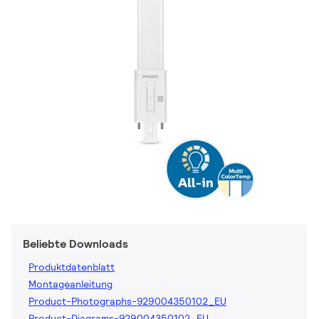
Beliebte Downloads
Produktdatenblatt
Montageanleitung
Product-Photographs-929004350102_EU
Product-Diagrams-929004350102_EU