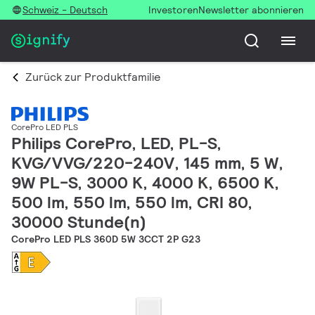
Schweiz - Deutsch
Investoren
Newsletter abonnieren
Zurück zur Produktfamilie
CorePro LED PLS
Philips CorePro, LED, PL-S,
KVG/VVG/220-240V, 145 mm, 5 W,
9W PL-S, 3000 K, 4000 K, 6500 K,
500 lm, 550 lm, 550 lm, CRI 80,
30000 Stunde(n)
CorePro LED PLS 360D 5W 3CCT 2P G23