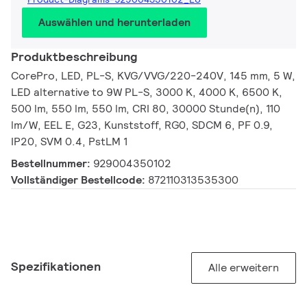
Auswählen und herunterladen
Produktbeschreibung
CorePro, LED, PL-S, KVG/VVG/220-240V, 145 mm, 5 W,
LED alternative to 9W PL-S, 3000 K, 4000 K, 6500 K,
500 lm, 550 lm, 550 lm, CRI 80, 30000 Stunde(n), 110
lm/W, EEL E, G23, Kunststoff, RG0, SDCM 6, PF 0.9,
IP20, SVM 0.4, PstLM 1
Bestellnummer:
929004350102
Vollständiger Bestellcode:
872110313535300
Spezifikationen
Alle erweitern