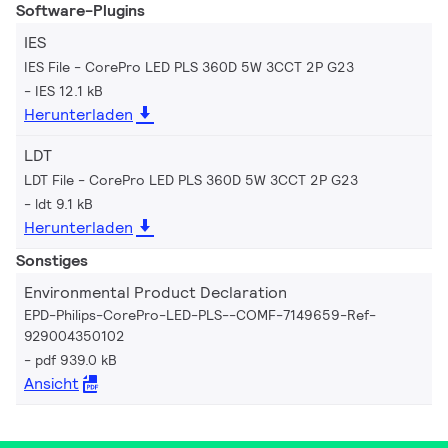
Software-Plugins
IES
IES File - CorePro LED PLS 360D 5W 3CCT 2P G23
IES 12.1 kB
Herunterladen
LDT
LDT File - CorePro LED PLS 360D 5W 3CCT 2P G23
ldt 9.1 kB
Herunterladen
Sonstiges
Environmental Product Declaration
EPD-Philips-CorePro-LED-PLS--COMF-7149659-Ref-
929004350102
pdf 939.0 kB
Ansicht