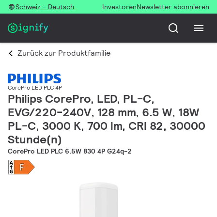
Schweiz - Deutsch
Investoren
Newsletter abonnieren
Zurück zur Produktfamilie
CorePro LED PLC 4P
Philips CorePro, LED, PL-C,
EVG/220-240V, 128 mm, 6.5 W, 18W
PL-C, 3000 K, 700 lm, CRI 82, 30000
Stunde(n)
CorePro LED PLC 6.5W 830 4P G24q-2