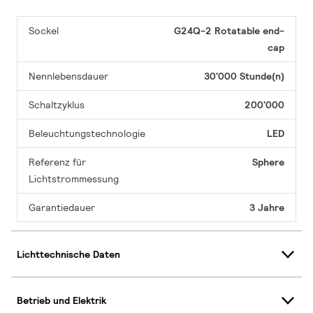
Sockel
G24Q-2 Rotatable end-
cap
Nennlebensdauer
30'000 Stunde(n)
Schaltzyklus
200'000
Beleuchtungstechnologie
LED
Referenz für
Sphere
Lichtstrommessung
Garantiedauer
3 Jahre
Lichttechnische Daten
Betrieb und Elektrik