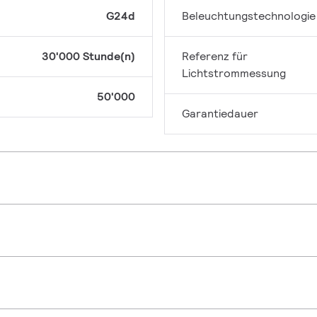
G24d
Beleuchtungstechnologie
30'000 Stunde(n)
Referenz für
Lichtstrommessung
50'000
Garantiedauer