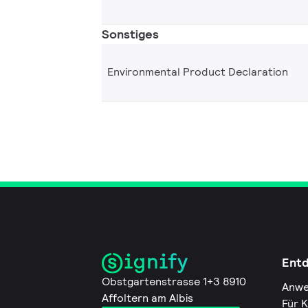
Sonstiges
Environmental Product Declaration
Ent
Obstgartenstrasse 1+3 8910
Anwe
Affoltern am Albis
Für 