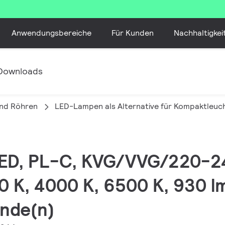
Anwendungsbereiche
Für Kunden
Nachhaltigkei
Downloads
nd Röhren
LED-Lampen als Alternative für Kompaktleuc
 LED, PL-C, KVG/VVG/220-2
 K, 4000 K, 6500 K, 930 lm
unde(n)