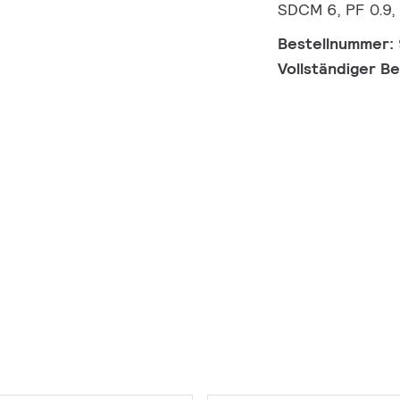
SDCM 6, PF 0.9,
Bestellnummer:
Vollständiger B