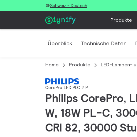
Schweiz - Deutsch
Produkte
Überblick
Technische Daten
Home
Produkte
LED-Lampen- u
CorePro LED PLC 2 P
Philips CorePro,
W, 18W PL-C, 3000
CRI 82, 30000 St