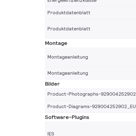
Energieeffizienzklasse
Produktdatenblatt
Produktdatenblatt
Montage
Montageanleitung
Montageanleitung
Bilder
Product-Photographs-92900425290
Product-Diagrams-929004252902_EU
Software-Plugins
IES