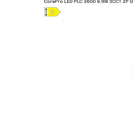
CorePro LED PLC 360D 6.9W 3CCT 2P 