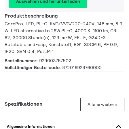
Auswählen und herunterladen
Produktbeschreibung
CorePro, LED, PL-C, KVG/VVG/220-240V, 148 mm, 8.9
W, LED alternative to 26W PL-C, 4000 K, 1100 lm, CRI
82, 30000 Stunde(n), 123 lm/W, EEL E, G24D-3
Rotatable end-cap, Kunststoff, RG1, SDCM 6, PF 0.9,
IP20, SVM 0.4, PstLM 1
Bestellnummer:
929003757502
Vollständiger Bestellcode:
872016928760000
Spezifikationen
Alle erweitern
Allgemeine Informationen