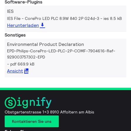
Software-Plugins
IES
IES File - CorePro LED PLC 8.9W 840 2P G24d-3
ies 8.5 kB
Herunterladen
Sonstiges
Environmental Product Declaration
EPD-Philips-CorePro-LED-PLC-2P-COMF-7904616-Ref-
929003757302-EPD
pdf 669.9 kB
Ansicht
Obstgartenstrasse 1+3 8910 Affoltern am Albis
Kontaktieren Sie uns