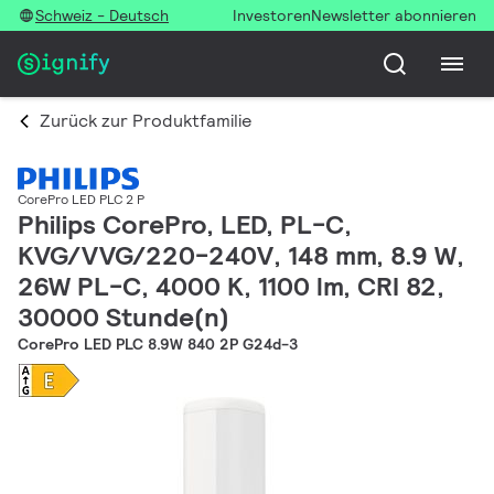
Schweiz - Deutsch
Investoren
Newsletter abonnieren
Zurück zur Produktfamilie
CorePro LED PLC 2 P
Philips CorePro, LED, PL-C,
KVG/VVG/220-240V, 148 mm, 8.9 W,
26W PL-C, 4000 K, 1100 lm, CRI 82,
30000 Stunde(n)
CorePro LED PLC 8.9W 840 2P G24d-3