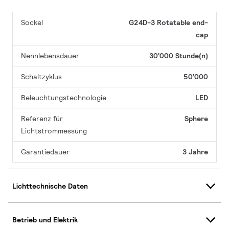
Sockel
G24D-3 Rotatable end-
cap
Nennlebensdauer
30'000 Stunde(n)
Schaltzyklus
50'000
Beleuchtungstechnologie
LED
Referenz für
Sphere
Lichtstrommessung
Garantiedauer
3 Jahre
Lichttechnische Daten
Betrieb und Elektrik