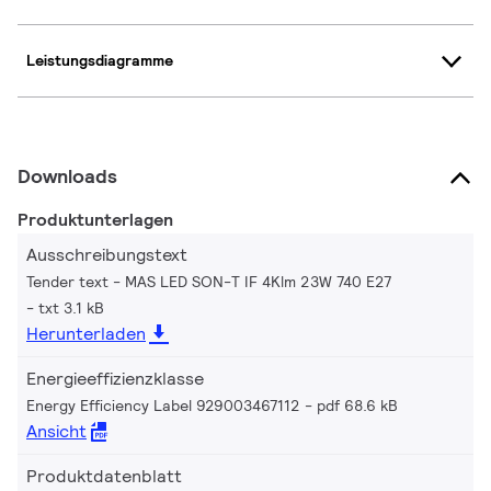
Leistungsdiagramme
Downloads
Produktunterlagen
Ausschreibungstext
Tender text - MAS LED SON-T IF 4Klm 23W 740 E27
txt 3.1 kB
Herunterladen
Energieeffizienzklasse
Energy Efficiency Label 929003467112
pdf 68.6 kB
Ansicht
Produktdatenblatt