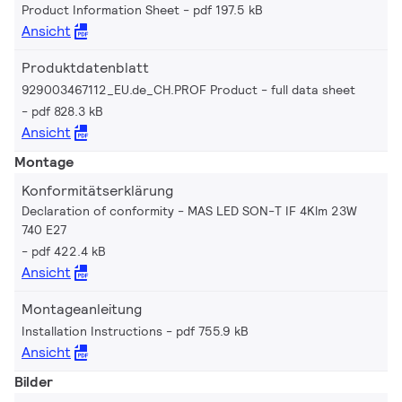
Product Information Sheet
pdf 197.5 kB
Ansicht
Produktdatenblatt
929003467112_EU.de_CH.PROF Product - full data sheet
pdf 828.3 kB
Ansicht
Montage
Konformitätserklärung
Declaration of conformity - MAS LED SON-T IF 4Klm 23W
740 E27
pdf 422.4 kB
Ansicht
Montageanleitung
Installation Instructions
pdf 755.9 kB
Ansicht
Bilder