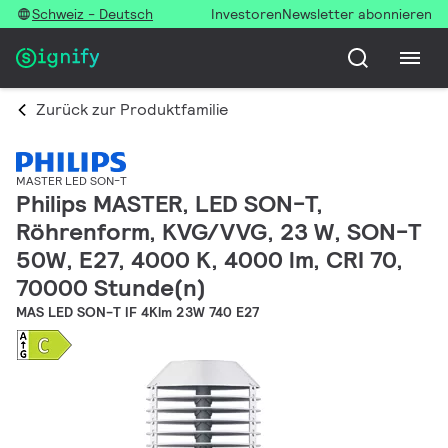
Schweiz - Deutsch
Investoren
Newsletter abonnieren
Zurück zur Produktfamilie
MASTER LED SON-T
Philips MASTER, LED SON-T,
Röhrenform, KVG/VVG, 23 W, SON-T
50W, E27, 4000 K, 4000 lm, CRI 70,
70000 Stunde(n)
MAS LED SON-T IF 4Klm 23W 740 E27