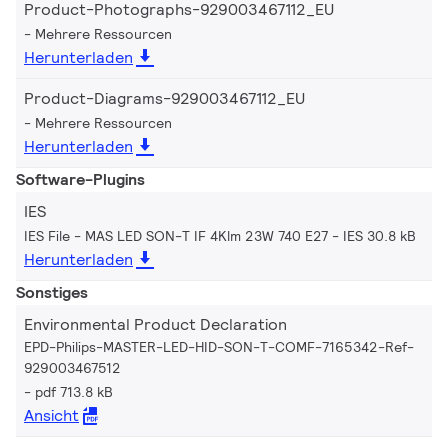
Product-Photographs-929003467112_EU
Mehrere Ressourcen
Herunterladen
Product-Diagrams-929003467112_EU
Mehrere Ressourcen
Herunterladen
Software-Plugins
IES
IES File - MAS LED SON-T IF 4Klm 23W 740 E27
IES 30.8 kB
Herunterladen
Sonstiges
Environmental Product Declaration
EPD-Philips-MASTER-LED-HID-SON-T-COMF-7165342-Ref-
929003467512
pdf 713.8 kB
Ansicht