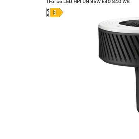
TForce LED HPI UN 95W E40 840 WB