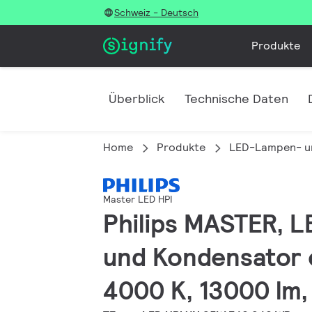
Schweiz - Deutsch
Produkte
Überblick
Technische Daten
Home
Produkte
LED-Lampen- u
Master LED HPI
Philips MASTER, L
und Kondensator 
4000 K, 13000 lm,