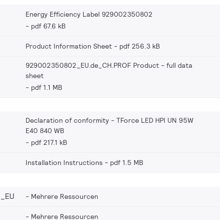
Energy Efficiency Label 929002350802
pdf 67.6 kB
Product Information Sheet
pdf 256.3 kB
929002350802_EU.de_CH.PROF Product - full data
sheet
pdf 1.1 MB
Declaration of conformity - TForce LED HPI UN 95W
E40 840 WB
pdf 217.1 kB
Installation Instructions
pdf 1.5 MB
2_EU
Mehrere Ressourcen
Mehrere Ressourcen