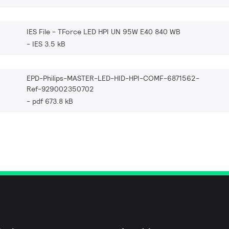
IES File - TForce LED HPI UN 95W E40 840 WB
IES 3.5 kB
EPD-Philips-MASTER-LED-HID-HPI-COMF-6871562-
Ref-929002350702
pdf 673.8 kB