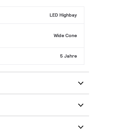
LED Highbay
Wide Cone
5 Jahre