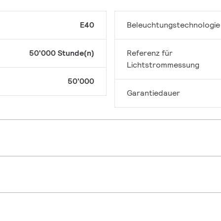
E40
Beleuchtungstechnologie
50'000 Stunde(n)
Referenz für
Lichtstrommessung
50'000
Garantiedauer