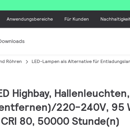
Anwendungsbereiche
Für Kunden
Nachhaltigkei
Downloads
nd Röhren
LED-Lampen als Alternative für Entladungsl
ED Highbay, Hallenleuchten
entfernen)/220-240V, 95 W
 CRI 80, 50000 Stunde(n)