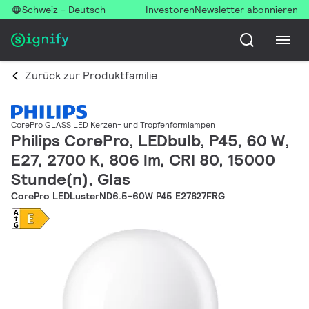
Schweiz - Deutsch
Investoren
Newsletter abonnieren
Zurück zur Produktfamilie
CorePro GLASS LED Kerzen- und Tropfenformlampen
Philips CorePro, LEDbulb, P45, 60 W,
E27, 2700 K, 806 lm, CRI 80, 15000
Stunde(n), Glas
CorePro LEDLusterND6.5-60W P45 E27827FRG