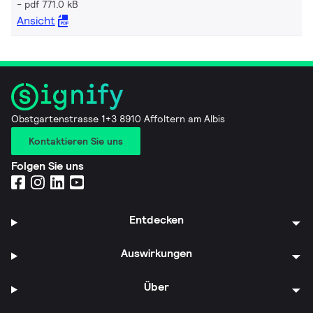
pdf 771.0 kB
Ansicht
Obstgartenstrasse 1+3 8910 Affoltern am Albis
Kontaktieren Sie uns
Folgen Sie uns
Entdecken
Auswirkungen
Über