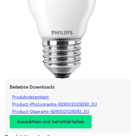
Beliebte Downloads
Produktdatenblatt
Product-Photographs-929002029292_EU
Product-Diagrams-929002029292_EU
Auswählen und herunterladen