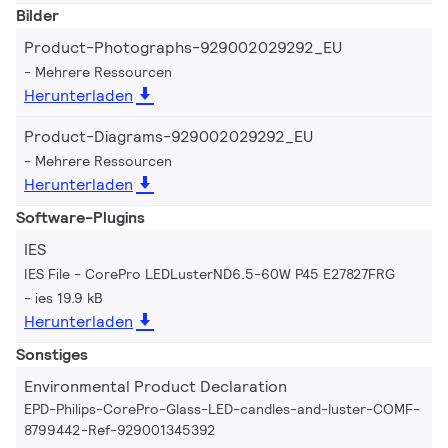
Bilder
Product-Photographs-929002029292_EU
Mehrere Ressourcen
Herunterladen
Product-Diagrams-929002029292_EU
Mehrere Ressourcen
Herunterladen
Software-Plugins
IES
IES File - CorePro LEDLusterND6.5-60W P45 E27827FRG
ies 19.9 kB
Herunterladen
Sonstiges
Environmental Product Declaration
EPD-Philips-CorePro-Glass-LED-candles-and-luster-COMF-
8799442-Ref-929001345392