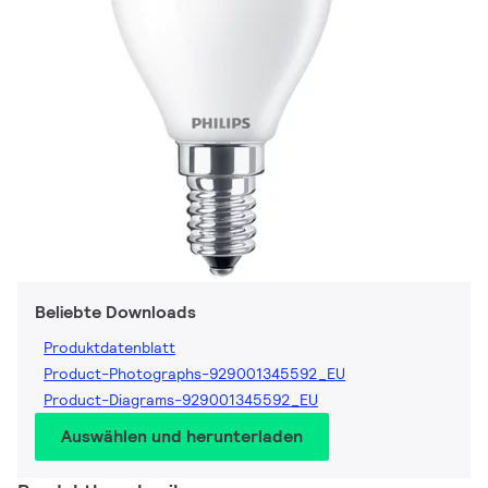
Beliebte Downloads
Produktdatenblatt
Product-Photographs-929001345592_EU
Product-Diagrams-929001345592_EU
Auswählen und herunterladen