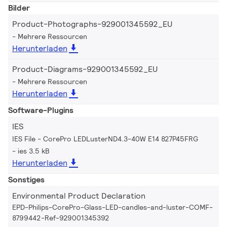
Bilder
Product-Photographs-929001345592_EU
Mehrere Ressourcen
Herunterladen
Product-Diagrams-929001345592_EU
Mehrere Ressourcen
Herunterladen
Software-Plugins
IES
IES File - CorePro LEDLusterND4.3-40W E14 827P45FRG
ies 3.5 kB
Herunterladen
Sonstiges
Environmental Product Declaration
EPD-Philips-CorePro-Glass-LED-candles-and-luster-COMF-
8799442-Ref-929001345392