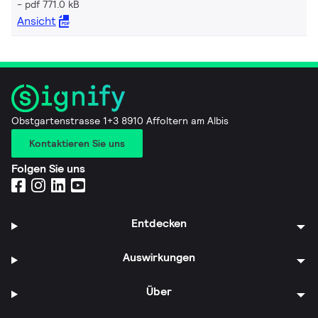
pdf 771.0 kB
Ansicht
Obstgartenstrasse 1+3 8910 Affoltern am Albis
Kontaktieren Sie uns
Folgen Sie uns
Entdecken
Auswirkungen
Über