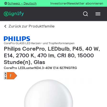
Schweiz - Deutsch
Investoren
Newsletter abonnieren
Zurück zur Produktfamilie
CorePro GLASS LED Kerzen- und Tropfenformlampen
Philips CorePro, LEDbulb, P45, 40 W,
E14, 2700 K, 470 lm, CRI 80, 15000
Stunde(n), Glas
CorePro LEDLusterND4.3-40W E14 827P45FRG