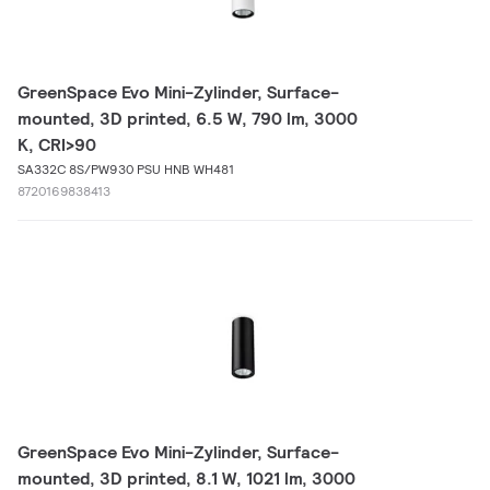
GreenSpace Evo Mini-Zylinder, Surface-
mounted, 3D printed, 6.5 W, 790 lm, 3000
K, CRI>90
SA332C 8S/PW930 PSU HNB WH481
8720169838413
GreenSpace Evo Mini-Zylinder, Surface-
mounted, 3D printed, 8.1 W, 1021 lm, 3000