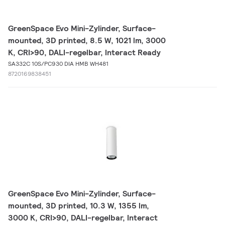
GreenSpace Evo Mini-Zylinder, Surface-
mounted, 3D printed, 8.5 W, 1021 lm, 3000
K, CRI>90, DALI-regelbar, Interact Ready
SA332C 10S/PC930 DIA HMB WH481
8720169838451
GreenSpace Evo Mini-Zylinder, Surface-
mounted, 3D printed, 10.3 W, 1355 lm,
3000 K, CRI>90, DALI-regelbar, Interact