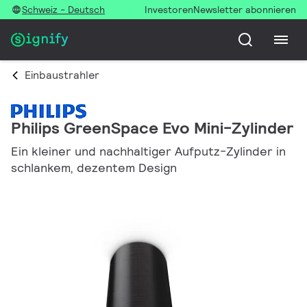
Schweiz - Deutsch
Investoren
Newsletter abonnieren
Einbaustrahler
Philips GreenSpace Evo Mini-Zylinder
Ein kleiner und nachhaltiger Aufputz-Zylinder in
schlankem, dezentem Design