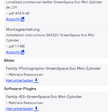
Localized commercial leaflet GreenSpace Evo Mini-Zylinder
de_CH
pdf 404.9 kB
Ansicht
Montageanleitung
Installation instructions SA332C GreenSpace Evo Mini
Cylinder
pdf 1.1 MB
Ansicht
Bilder
Family-Photographs-GreenSpace Evo Mini-Zylinder
Mehrere Ressourcen
Herunterladen
Software-Plugins
Family-IES-GreenSpace Evo Mini-Zylinder
Mehrere Ressourcen
Herunterladen