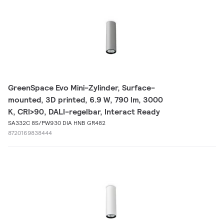
GreenSpace Evo Mini-Zylinder, Surface-
mounted, 3D printed, 6.9 W, 790 lm, 3000
K, CRI>90, DALI-regelbar, Interact Ready
SA332C 8S/PW930 DIA HNB GR482
8720169838444