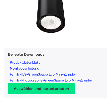
Beliebte Downloads
Produktdatenblatt
Montageanleitung
Family-IES-GreenSpace Evo Mini-Zylinder
Family-Photographs-GreenSpace Evo Mini-Zylinder
Auswählen und herunterladen