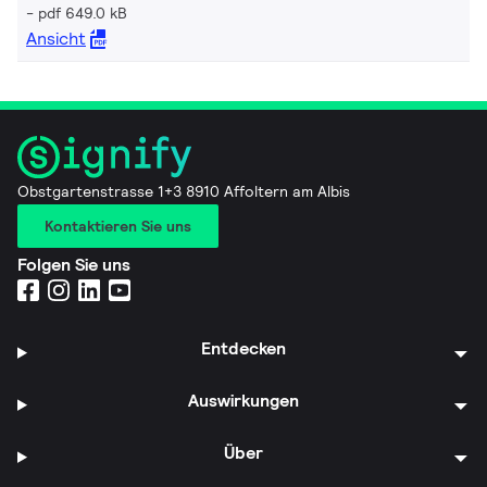
pdf 649.0 kB
Ansicht
Obstgartenstrasse 1+3 8910 Affoltern am Albis
Kontaktieren Sie uns
Folgen Sie uns
Entdecken
Auswirkungen
Über