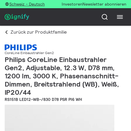
Schweiz - Deutsch
Investoren
Newsletter abonnieren
Zurück zur Produktfamilie
CoreLine Einbaustrahler Gen2
Philips CoreLine Einbaustrahler
Gen2, Adjustable, 12.3 W, D78 mm,
1200 lm, 3000 K, Phasenanschnitt-
Dimmen, Breitstrahlend (WB), Weiß,
IP20/44
RS151B LED12-WB-/830 D78 PSR PI6 WH