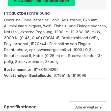
Auswählen und herunterladen
Produktbeschreibung
CoreLine Einbaustrahler Gen2, Adjustable, D78 mm,
Aluminiumdruckguss, Weiß, Einbau- und Einlegeleuchten,
Netzteil, externe Regelung, 1200 lm, 12.3 W, 98 lm/W,
3000 K, (0.43, 0.40) SDCM <5, Breitstrahlend (WB),
Polykarbonat, IP20/44 | Fernhalten von Fingern;
Drahtschutz, spritzwassergeschützt, IK03 | 0,3 J,
Schutzklasse II, Kabel (0,25 m) mit Steckverbinder, 3-
polig, Steckverbinder, 3-polig
Bestellnummer:
911401898282
Vollständiger Bestellcode:
871951454819099
Spezifikationen
Alle erweitern