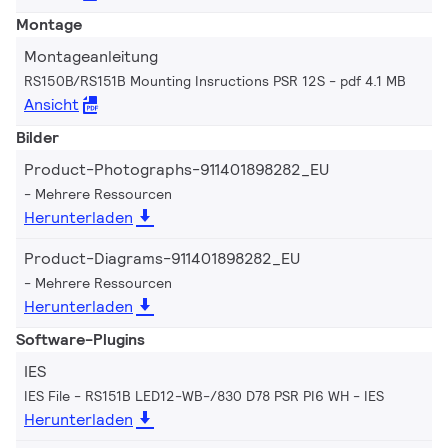
Montage
Montageanleitung
RS150B/RS151B Mounting Insructions PSR 12S
pdf 4.1 MB
Ansicht
Bilder
Product-Photographs-911401898282_EU
Mehrere Ressourcen
Herunterladen
Product-Diagrams-911401898282_EU
Mehrere Ressourcen
Herunterladen
Software-Plugins
IES
IES File - RS151B LED12-WB-/830 D78 PSR PI6 WH
IES
Herunterladen