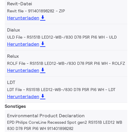
Revit-Datei
Revit file - 911401898282
ZIP
Herunterladen
Dialux
ULD File - RS151B LED12-WB-/830 D78 PSR PI6 WH
ULD
Herunterladen
Relux
ROLF File - RS151B LED12-WB-/830 D78 PSR PI6 WH
ROLFZ
Herunterladen
LDT
LDT File - RS151B LED12-WB-/830 D78 PSR PI6 WH
LDT
Herunterladen
Sonstiges
Environmental Product Declaration
EPD Philips CoreLine Recessed Spot gen2 RS151B LED12 WB
830 D78 PSR PI6 WH 911401898282