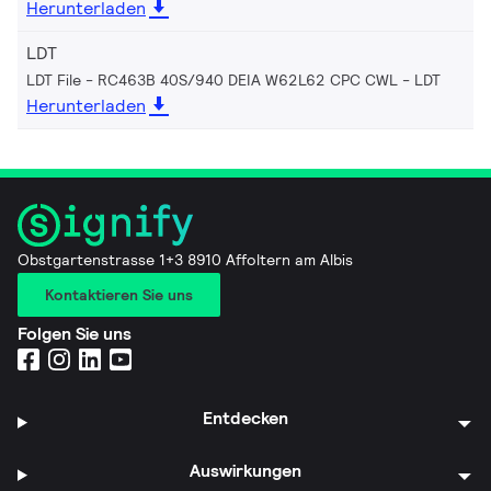
Herunterladen
LDT
LDT File - RC463B 40S/940 DEIA W62L62 CPC CWL
LDT
Herunterladen
Obstgartenstrasse 1+3 8910 Affoltern am Albis
Kontaktieren Sie uns
Folgen Sie uns
Entdecken
Auswirkungen