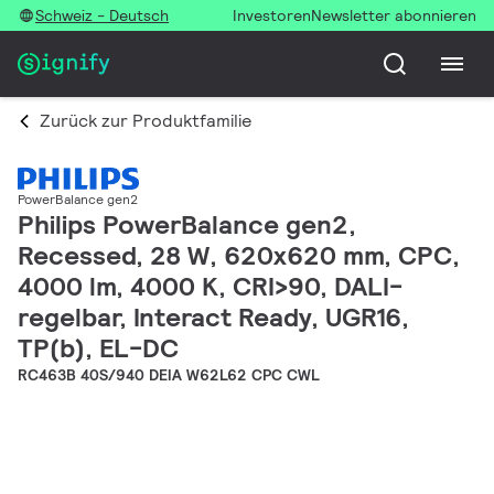
Schweiz - Deutsch
Investoren
Newsletter abonnieren
Zurück zur Produktfamilie
PowerBalance gen2
Philips PowerBalance gen2,
Recessed, 28 W, 620x620 mm, CPC,
4000 lm, 4000 K, CRI>90, DALI-
regelbar, Interact Ready, UGR16,
TP(b), EL-DC
RC463B 40S/940 DEIA W62L62 CPC CWL