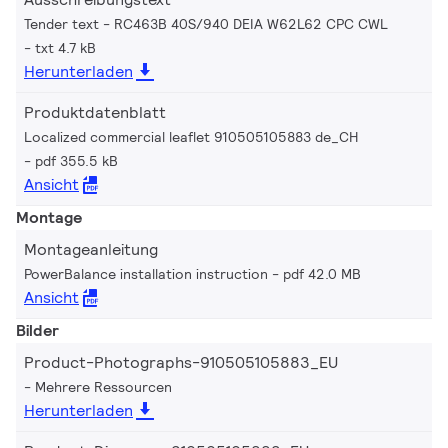
Tender text - RC463B 40S/940 DEIA W62L62 CPC CWL
txt 4.7 kB
Herunterladen
Produktdatenblatt
Localized commercial leaflet 910505105883 de_CH
pdf 355.5 kB
Ansicht
Montage
Montageanleitung
PowerBalance installation instruction
pdf 42.0 MB
Ansicht
Bilder
Product-Photographs-910505105883_EU
Mehrere Ressourcen
Herunterladen