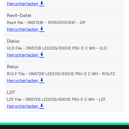
Herunterladen
Revit-Datei
Revit file - DN572BI - 910505100947
ZIP
Herunterladen
Dialux
ULD File - DN572B LED20S/830UE PSU-E C WH
ULD
Herunterladen
Relux
ROLF File - DN572B LED20S/830UE PSU-E C WH
ROLFZ
Herunterladen
LDT
LDT File - DN572B LED20S/830UE PSU-E C WH
LDT
Herunterladen