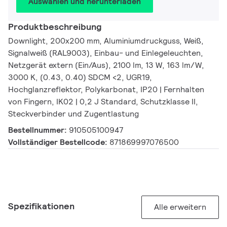
Auswählen und herunterladen
Produktbeschreibung
Downlight, 200x200 mm, Aluminiumdruckguss, Weiß,
Signalweiß (RAL9003), Einbau- und Einlegeleuchten,
Netzgerät extern (Ein/Aus), 2100 lm, 13 W, 163 lm/W,
3000 K, (0.43, 0.40) SDCM <2, UGR19,
Hochglanzreflektor, Polykarbonat, IP20 | Fernhalten
von Fingern, IK02 | 0,2 J Standard, Schutzklasse II,
Steckverbinder und Zugentlastung
Bestellnummer:
910505100947
Vollständiger Bestellcode:
871869997076500
Spezifikationen
Alle erweitern