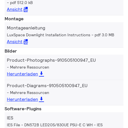
pdf 512.0 kB
Ansicht
Montage
Montageanleitung
LuxSpace Downlight Installation Instructions
pdf 3.0 MB
Ansicht
Bilder
Product-Photographs-910505100947_EU
Mehrere Ressourcen
Herunterladen
Product-Diagrams-910505100947_EU
Mehrere Ressourcen
Herunterladen
Software-Plugins
IES
IES File - DN572B LED20S/830UE PSU-E C WH
IES