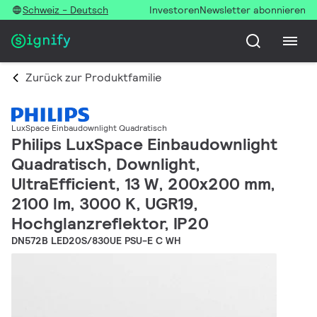
Schweiz - Deutsch
Investoren
Newsletter abonnieren
Zurück zur Produktfamilie
LuxSpace Einbaudownlight Quadratisch
Philips LuxSpace Einbaudownlight
Quadratisch, Downlight,
UltraEfficient, 13 W, 200x200 mm,
2100 lm, 3000 K, UGR19,
Hochglanzreflektor, IP20
DN572B LED20S/830UE PSU-E C WH