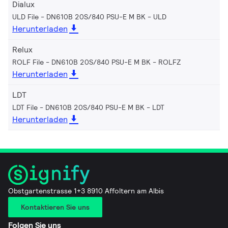
Dialux
ULD File - DN610B 20S/840 PSU-E M BK
ULD
Herunterladen
Relux
ROLF File - DN610B 20S/840 PSU-E M BK
ROLFZ
Herunterladen
LDT
LDT File - DN610B 20S/840 PSU-E M BK
LDT
Herunterladen
Obstgartenstrasse 1+3 8910 Affoltern am Albis
Kontaktieren Sie uns
Folgen Sie uns