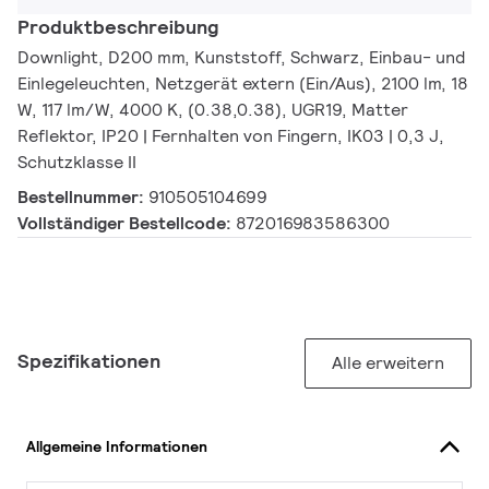
Produktbeschreibung
Downlight, D200 mm, Kunststoff, Schwarz, Einbau- und
Einlegeleuchten, Netzgerät extern (Ein/Aus), 2100 lm, 18
W, 117 lm/W, 4000 K, (0.38,0.38), UGR19, Matter
Reflektor, IP20 | Fernhalten von Fingern, IK03 | 0,3 J,
Schutzklasse II
Bestellnummer:
910505104699
Vollständiger Bestellcode:
872016983586300
Spezifikationen
Alle erweitern
Allgemeine Informationen