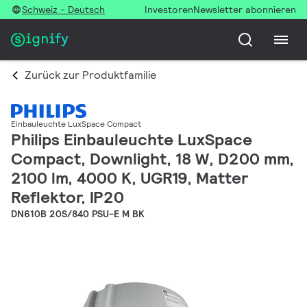
Schweiz - Deutsch
Investoren
Newsletter abonnieren
Zurück zur Produktfamilie
Einbauleuchte LuxSpace Compact
Philips Einbauleuchte LuxSpace
Compact, Downlight, 18 W, D200 mm,
2100 lm, 4000 K, UGR19, Matter
Reflektor, IP20
DN610B 20S/840 PSU-E M BK