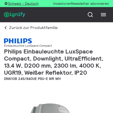
Schweiz - Deutsch
Investoren
Newsletter abonnieren
Zurück zur Produktfamilie
Einbauleuchte LuxSpace Compact
Philips Einbauleuchte LuxSpace
Compact, Downlight, UltraEfficient,
13.4 W, D200 mm, 2300 lm, 4000 K,
UGR19, Weißer Reflektor, IP20
DN610B 24S/840UE PSU-E WR WH