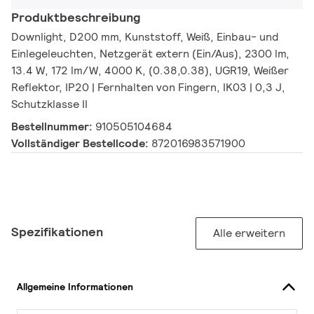
Produktbeschreibung
Downlight, D200 mm, Kunststoff, Weiß, Einbau- und
Einlegeleuchten, Netzgerät extern (Ein/Aus), 2300 lm,
13.4 W, 172 lm/W, 4000 K, (0.38,0.38), UGR19, Weißer
Reflektor, IP20 | Fernhalten von Fingern, IK03 | 0,3 J,
Schutzklasse II
Bestellnummer:
910505104684
Vollständiger Bestellcode:
872016983571900
Spezifikationen
Alle erweitern
Allgemeine Informationen