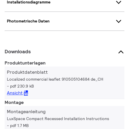
Installationsdiagramme
Photometrische Daten
Downloads
Produktunterlagen
Produktdatenblatt
Localized commercial leaflet 910505104684 de_CH
pdf 230.9 kB
Ansicht
Montage
Montageanleitung
LuxSpace Compact Recessed Installation Instructions
pdf 1.7 MB