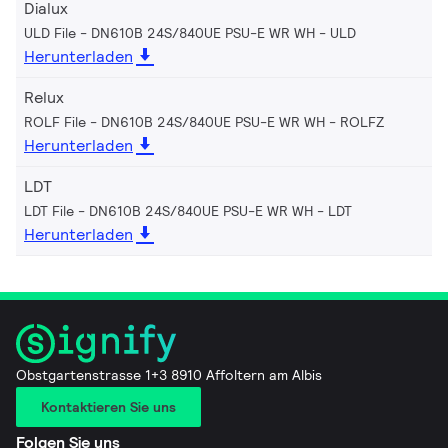
Dialux
ULD File - DN610B 24S/840UE PSU-E WR WH
ULD
Herunterladen
Relux
ROLF File - DN610B 24S/840UE PSU-E WR WH
ROLFZ
Herunterladen
LDT
LDT File - DN610B 24S/840UE PSU-E WR WH
LDT
Herunterladen
Obstgartenstrasse 1+3 8910 Affoltern am Albis
Kontaktieren Sie uns
Folgen Sie uns