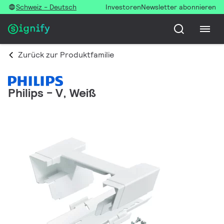
Schweiz - Deutsch
Investoren
Newsletter abonnieren
Zurück zur Produktfamilie
Philips - V, Weiß