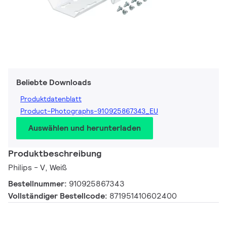
Beliebte Downloads
Produktdatenblatt
Product-Photographs-910925867343_EU
Auswählen und herunterladen
Produktbeschreibung
Philips - V, Weiß
Bestellnummer:
910925867343
Vollständiger Bestellcode:
871951410602400