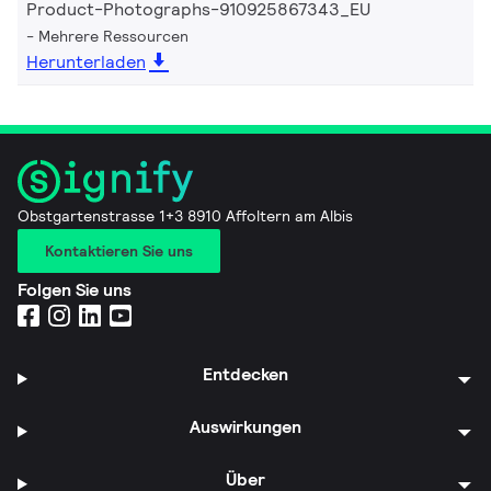
Product-Photographs-910925867343_EU
Mehrere Ressourcen
Herunterladen
Obstgartenstrasse 1+3 8910 Affoltern am Albis
Kontaktieren Sie uns
Folgen Sie uns
Entdecken
Auswirkungen
Über