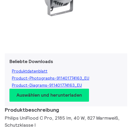
Beliebte Downloads
Produktdatenblatt
Product-Photographs-911401774163_EU
Product-Diagrams-911401774163_EU
Auswählen und herunterladen
Produktbeschreibung
Philips UniFlood C Pro, 2185 lm, 40 W, 827 Warmweiß,
Schutzklasse I