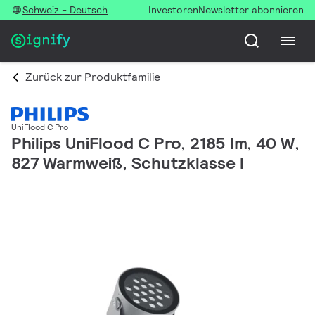
Schweiz - Deutsch
Investoren
Newsletter abonnieren
Zurück zur Produktfamilie
UniFlood C Pro
Philips UniFlood C Pro, 2185 lm, 40 W,
827 Warmweiß, Schutzklasse I