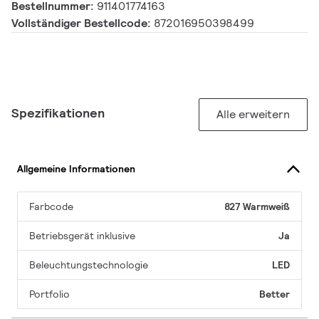
Bestellnummer:
911401774163
Vollständiger Bestellcode:
872016950398499
Spezifikationen
Alle erweitern
Allgemeine Informationen
Farbcode
827 Warmweiß
Betriebsgerät inklusive
Ja
Beleuchtungstechnologie
LED
Portfolio
Better