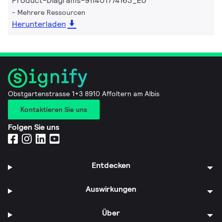
Product-Diagrams-911401774163_EU
Mehrere Ressourcen
Herunterladen
Obstgartenstrasse 1+3 8910 Affoltern am Albis
Kontaktieren Sie uns
Folgen Sie uns
Entdecken
Auswirkungen
Über