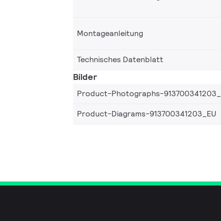
Montageanleitung
Technisches Datenblatt
Bilder
Product-Photographs-913700341203
Product-Diagrams-913700341203_EU