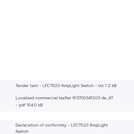
Tender text - LFC7520 AmpLight Switch
txt 1.2 kB
Localized commercial leaflet 913700341203 de_AT
pdf 154.0 kB
Declaration of conformity - LFC7520 AmpLight
Switch