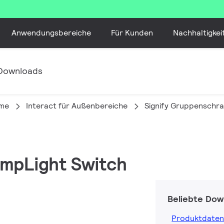
Anwendungsbereiche
Für Kunden
Nachhaltigkei
Downloads
eme
Interact für Außenbereiche
Signify Gruppenschr
AmpLight Switch
Beliebte Dow
Produktdaten