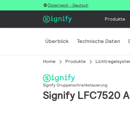
Österreich - Deutsch
Produkte
Überblick
Technische Daten
Home
Produkte
Lichtregelsyst
Signify Gruppenschranksteuerung
Signify LFC7520 