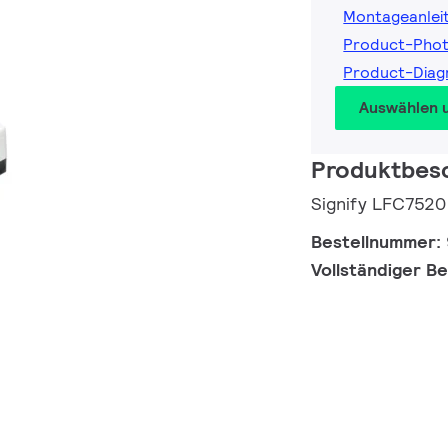
Montageanlei
Product-Pho
Product-Dia
Auswählen 
Produktbes
Signify LFC7520
Bestellnummer:
Vollständiger B