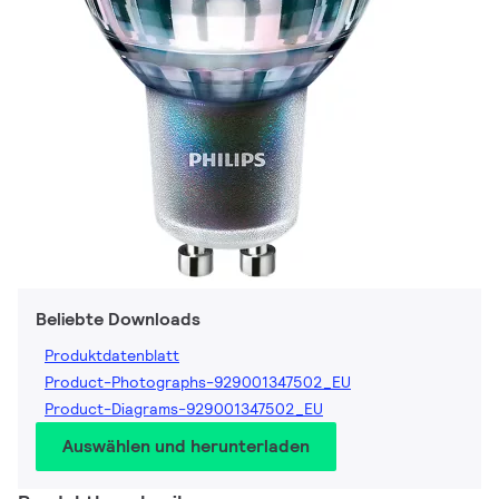
Beliebte Downloads
Produktdatenblatt
Product-Photographs-929001347502_EU
Product-Diagrams-929001347502_EU
Auswählen und herunterladen