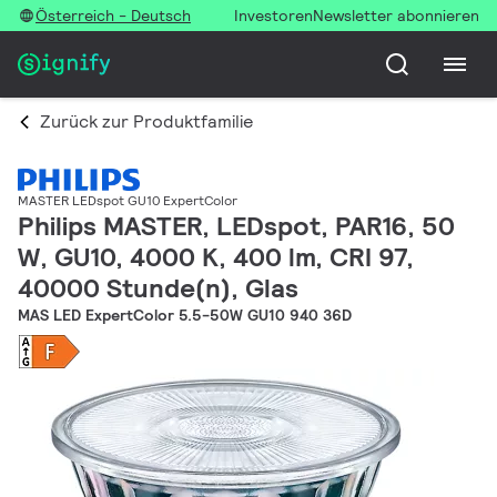
Österreich - Deutsch
Investoren
Newsletter abonnieren
Zurück zur Produktfamilie
MASTER LEDspot GU10 ExpertColor
Philips MASTER, LEDspot, PAR16, 50
W, GU10, 4000 K, 400 lm, CRI 97,
40000 Stunde(n), Glas
MAS LED ExpertColor 5.5-50W GU10 940 36D