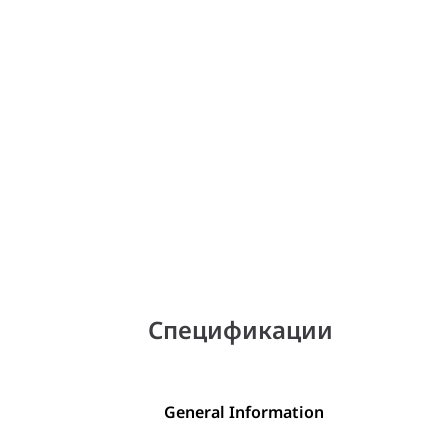
Спецификации
General Information