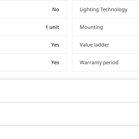
No
Lighting Technology
1 unit
Mounting
Yes
Value ladder
Yes
Warranty period