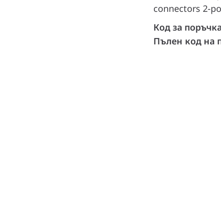
connectors 2-po
Код за поръчк
Пълен код на 