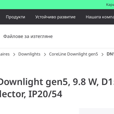
Кар
Продукти
Устойчиво развитие
Нашата комп
Файлове за изтегляне
aires
Downlights
CoreLine Downlight gen5
DN1
 Downlight gen5, 9.8 W, D
lector, IP20/54