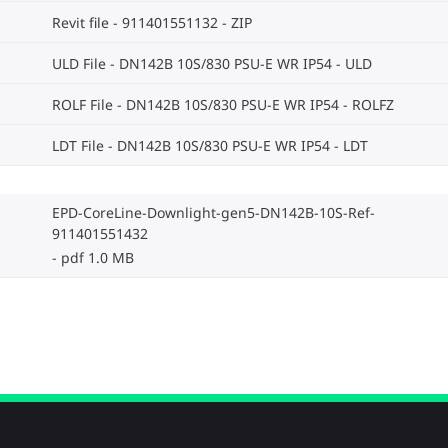
Revit file - 911401551132
ZIP
ULD File - DN142B 10S/830 PSU-E WR IP54
ULD
ROLF File - DN142B 10S/830 PSU-E WR IP54
ROLFZ
LDT File - DN142B 10S/830 PSU-E WR IP54
LDT
EPD-CoreLine-Downlight-gen5-DN142B-10S-Ref-
911401551432
pdf 1.0 MB