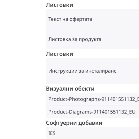
Листовки
Текст на офертата
Листовка за продукта
Листовки
Инструкции за инсталиране
Визуални обекти
Product-Photographs-911401551132_
Product-Diagrams-911401551132_EU
Софтуерни добавки
IES