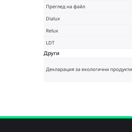
Преглед на файл
Dialux
Relux
LDT
Други
Декларация за екологични продукти