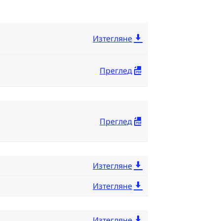
Изтегляне
Преглед
Преглед
Изтегляне
Изтегляне
Изтегляне