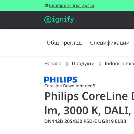
България - Български
Общ преглед
Спецификации
Начало
Продукти
Indoor lumin
CoreLine Downlight gen5
Philips CoreLine
lm, 3000 K, DALI,
DN142B 20S/830 PSD-E UGR19 ELB3