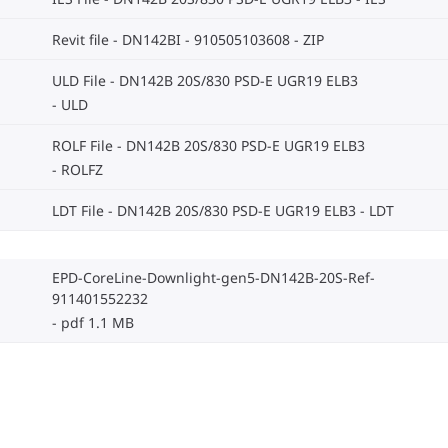
Revit file - DN142BI - 910505103608
ZIP
ULD File - DN142B 20S/830 PSD-E UGR19 ELB3
ULD
ROLF File - DN142B 20S/830 PSD-E UGR19 ELB3
ROLFZ
LDT File - DN142B 20S/830 PSD-E UGR19 ELB3
LDT
EPD-CoreLine-Downlight-gen5-DN142B-20S-Ref-
911401552232
pdf 1.1 MB