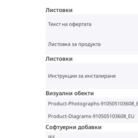
Листовки
Текст на офертата
Листовка за продукта
Листовки
Инструкции за инсталиране
Визуални обекти
Product-Photographs-910505103608_
Product-Diagrams-910505103608_EU
Софтуерни добавки
IES