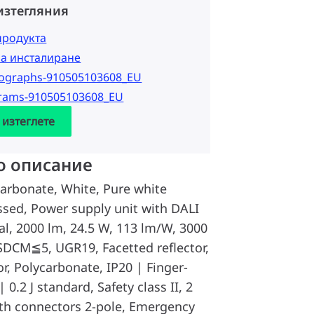
изтегляния
продукта
за инсталиране
tographs-910505103608_EU
grams-910505103608_EU
 изтеглете
о описание
arbonate, White, Pure white
ssed, Power supply unit with DALI
al, 2000 lm, 24.5 W, 113 lm/W, 3000
 SDCM≦5, UGR19, Facetted reflector,
or, Polycarbonate, IP20 | Finger-
 0.2 J standard, Safety class II, 2
th connectors 2-pole, Emergency