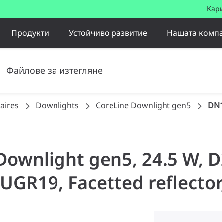
Кар
Продукти
Устойчиво развитие
Нашата комп
Файлове за изтегляне
aires
Downlights
CoreLine Downlight gen5
DN1
 Downlight gen5, 24.5 W,
 UGR19, Facetted reflector