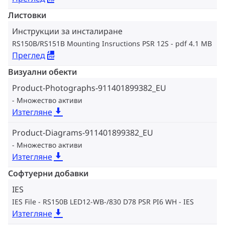
Листовки
Инструкции за инсталиране
RS150B/RS151B Mounting Insructions PSR 12S
pdf 4.1 MB
Преглед
Визуални обекти
Product-Photographs-911401899382_EU
Множество активи
Изтегляне
Product-Diagrams-911401899382_EU
Множество активи
Изтегляне
Софтуерни добавки
IES
IES File - RS150B LED12-WB-/830 D78 PSR PI6 WH
IES
Изтегляне