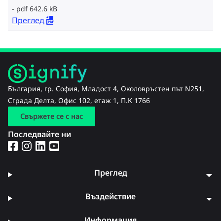
pdf 642.6 kB
Преглед
България, гр. София, Младост 4, Околовръстен път N251,
Сграда Делта, Офис 102, етаж 1, П.К 1766
Свържете се с нас
Последвайте ни
Преглед
Въздействие
Информация