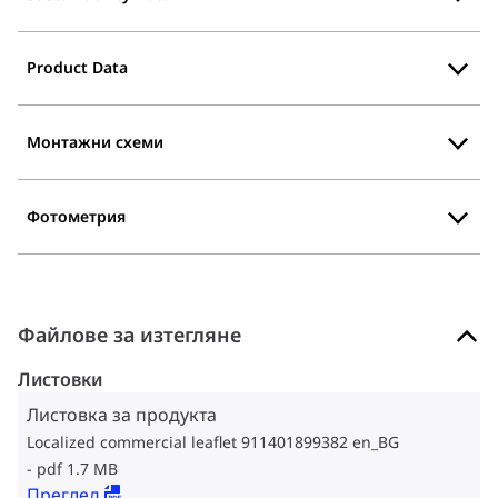
Product Data
Монтажни схеми
Фотометрия
Файлове за изтегляне
Листовки
Листовка за продукта
Localized commercial leaflet 911401899382 en_BG
pdf 1.7 MB
Преглед