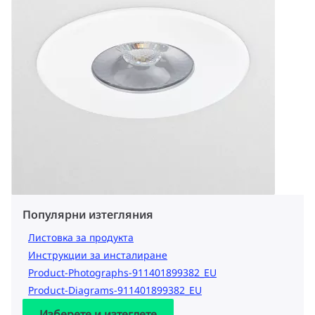
Популярни изтегляния
Листовка за продукта
Инструкции за инсталиране
Product-Photographs-911401899382_EU
Product-Diagrams-911401899382_EU
Изберете и изтеглете