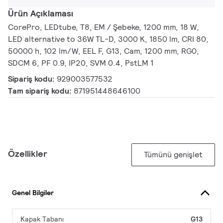
Ürün Açıklaması
CorePro, LEDtube, T8, EM / Şebeke, 1200 mm, 18 W,
LED alternative to 36W TL-D, 3000 K, 1850 lm, CRI 80,
50000 h, 102 lm/W, EEL F, G13, Cam, 1200 mm, RG0,
SDCM 6, PF 0.9, IP20, SVM 0.4, PstLM 1
Sipariş kodu:
929003577532
Tam sipariş kodu:
871951448646100
Özellikler
Tümünü genişlet
Genel Bilgiler
Kapak Tabanı
G13