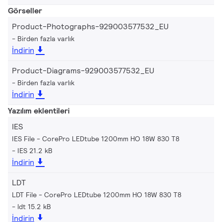
Görseller
Product-Photographs-929003577532_EU
Birden fazla varlık
İndirin
Product-Diagrams-929003577532_EU
Birden fazla varlık
İndirin
Yazılım eklentileri
IES
IES File - CorePro LEDtube 1200mm HO 18W 830 T8
IES 21.2 kB
İndirin
LDT
LDT File - CorePro LEDtube 1200mm HO 18W 830 T8
ldt 15.2 kB
İndirin