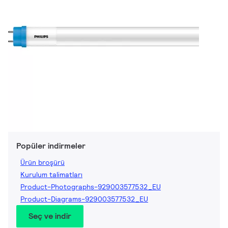
Popüler indirmeler
Ürün broşürü
Kurulum talimatları
Product-Photographs-929003577532_EU
Product-Diagrams-929003577532_EU
Seç ve indir