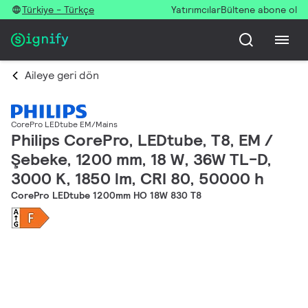
Türkiye - Türkçe
Yatırımcılar
Bültene abone ol
Aileye geri dön
CorePro LEDtube EM/Mains
Philips CorePro, LEDtube, T8, EM /
Şebeke, 1200 mm, 18 W, 36W TL-D,
3000 K, 1850 lm, CRI 80, 50000 h
CorePro LEDtube 1200mm HO 18W 830 T8