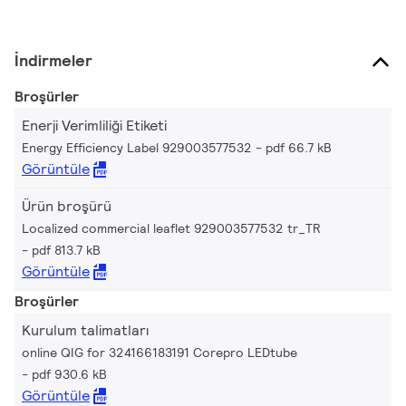
İndirmeler
Broşürler
Enerji Verimliliği Etiketi
Energy Efficiency Label 929003577532
pdf 66.7 kB
Görüntüle
Ürün broşürü
Localized commercial leaflet 929003577532 tr_TR
pdf 813.7 kB
Görüntüle
Broşürler
Kurulum talimatları
online QIG for 324166183191 Corepro LEDtube
pdf 930.6 kB
Görüntüle