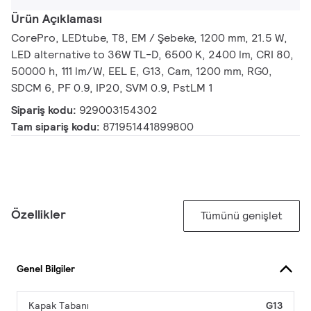
Ürün Açıklaması
CorePro, LEDtube, T8, EM / Şebeke, 1200 mm, 21.5 W,
LED alternative to 36W TL-D, 6500 K, 2400 lm, CRI 80,
50000 h, 111 lm/W, EEL E, G13, Cam, 1200 mm, RG0,
SDCM 6, PF 0.9, IP20, SVM 0.9, PstLM 1
Sipariş kodu:
929003154302
Tam sipariş kodu:
871951441899800
Özellikler
Tümünü genişlet
Genel Bilgiler
Kapak Tabanı
G13