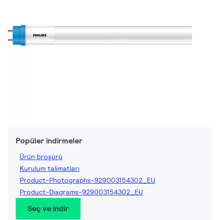
Popüler indirmeler
Ürün broşürü
Kurulum talimatları
Product-Photographs-929003154302_EU
Product-Diagrams-929003154302_EU
Seç ve indir