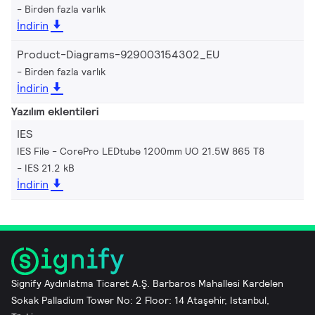
Birden fazla varlık
İndirin
Product-Diagrams-929003154302_EU
Birden fazla varlık
İndirin
Yazılım eklentileri
IES
IES File - CorePro LEDtube 1200mm UO 21.5W 865 T8
IES 21.2 kB
İndirin
Signify Aydınlatma Ticaret A.Ş. Barbaros Mahallesi Kardelen
Sokak Palladium Tower No: 2 Floor: 14 Ataşehir, Istanbul,