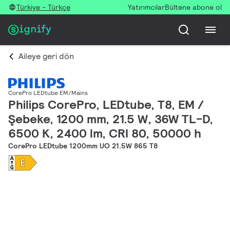
Türkiye - Türkçe
Yatırımcılar
Bültene abone ol
Aileye geri dön
CorePro LEDtube EM/Mains
Philips CorePro, LEDtube, T8, EM /
Şebeke, 1200 mm, 21.5 W, 36W TL-D,
6500 K, 2400 lm, CRI 80, 50000 h
CorePro LEDtube 1200mm UO 21.5W 865 T8