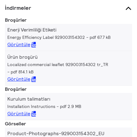
İndirmeler
Broşürler
Enerji Verimliliği Etiketi
Energy Efficiency Label 929003154302
pdf 67.7 kB
Görüntüle
Ürün broşürü
Localized commercial leaflet 929003154302 tr_TR
pdf 814.1 kB
Görüntüle
Broşürler
Kurulum talimatları
Installation Instructions
pdf 2.9 MB
Görüntüle
Görseller
Product-Photographs-929003154302_EU