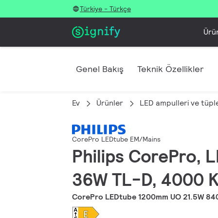
Türkiye - Türkçe
Ürü
Genel Bakış
Teknik Özellikler
Ev
Ürünler
LED ampulleri ve tüple
CorePro LEDtube EM/Mains
Philips CorePro, 
36W TL-D, 4000 K,
CorePro LEDtube 1200mm UO 21.5W 84