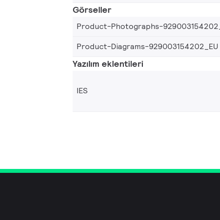
Görseller
Product-Photographs-929003154202
Product-Diagrams-929003154202_EU
Yazılım eklentileri
IES