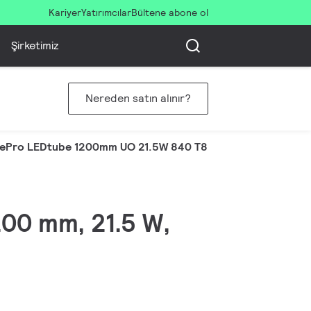
Kariyer
Yatırımcılar
Bültene abone ol
Şirketimiz
Nereden satın alınır?
ePro LEDtube 1200mm UO 21.5W 840 T8
200 mm, 21.5 W,