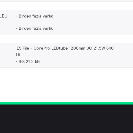
_EU
Birden fazla varlık
Birden fazla varlık
IES File - CorePro LEDtube 1200mm UO 21.5W 840
T8
IES 21.2 kB