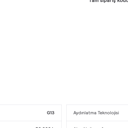
Tam sipariş kod
G13
Aydınlatma Teknolojisi