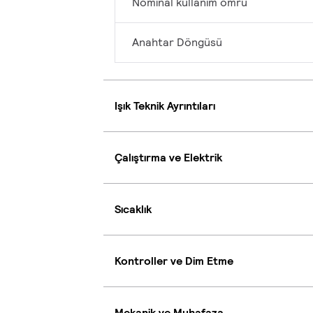
Nominal kullanım ömrü
Anahtar Döngüsü
Işık Teknik Ayrıntıları
Çalıştırma ve Elektrik
Sıcaklık
Kontroller ve Dim Etme
Mekanik ve Muhafaza