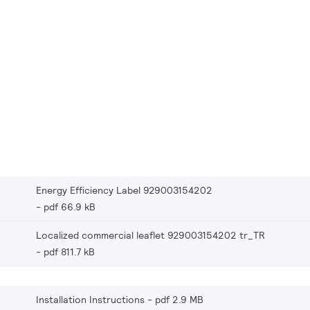
Energy Efficiency Label 929003154202
pdf 66.9 kB
Localized commercial leaflet 929003154202 tr_TR
pdf 811.7 kB
Installation Instructions
pdf 2.9 MB